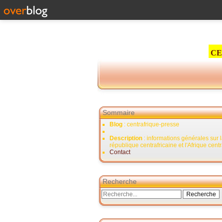
CE
Sommaire
Blog
: centrafrique-presse
Description
: informations générales sur 
république centrafricaine et l'Afrique cent
Contact
Recherche