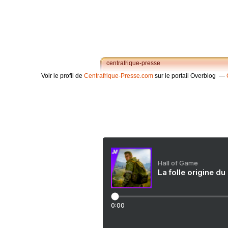
centrafrique-presse
Voir le profil de
Centrafrique-Presse.com
sur le portail Overblog
Hall of Game
La folle origine du
0:00