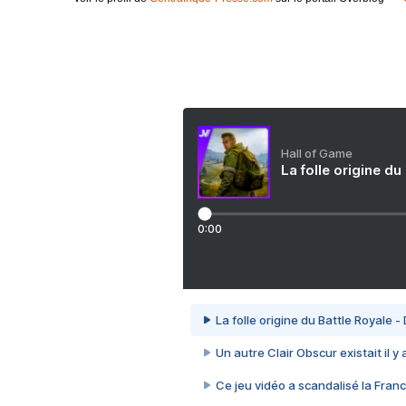
Hall of Game
La folle origine du
0:00
La folle origine du Battle Royale -
Un autre Clair Obscur existait il y
Ce jeu vidéo a scandalisé la Franc