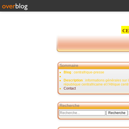
CE
Sommaire
Blog
: centrafrique-presse
Description
: informations générales sur 
république centrafricaine et l'Afrique cent
Contact
Recherche