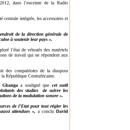
2012, dans l’enceinte de la Radio
é centrale intégrée, les accessoires et
endroit de la direction générale de
caine à soutenir leur pays ».
loré l’état de vétustés des matériels
ions de travail qui ne répondent aux
oit des compatriotes de la diaspora
 la République Centrafricaine.
d Gbanga
a souligné que
cet outil
loitants des studios de suivre les
lutions de la modulation sonore ».
rces de l’Etat pour tout régler les
aussi attendues »,
a conclu
David