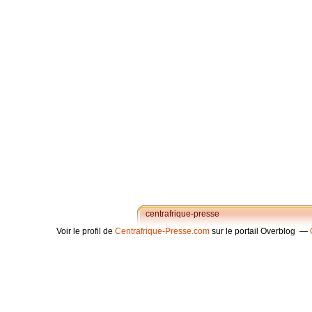
centrafrique-presse
Voir le profil de
Centrafrique-Presse.com
sur le portail Overblog