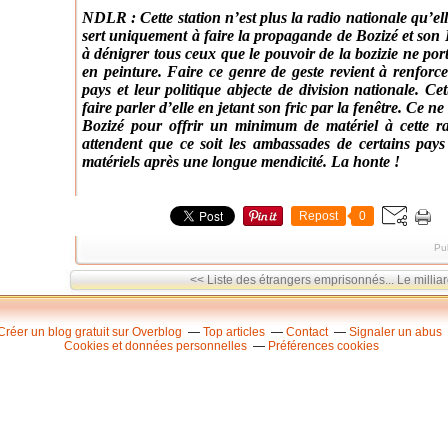
NDLR : Cette station n’est plus la radio nationale qu’el
sert uniquement à faire la propagande de Bozizé et son 
à dénigrer tous ceux que le pouvoir de la bozizie ne por
en peinture. Faire ce genre de geste revient à renforce
pays et leur politique abjecte de division nationale. C
faire parler d’elle en jetant son fric par la fenêtre. Ce
Bozizé pour offrir un minimum de matériel à cette r
attendent que ce soit les ambassades de certains pays
matériels après une longue mendicité. La honte !
Repost
0
Pu
<< Liste des étrangers emprisonnés...
Le millia
Créer un blog gratuit sur Overblog
Top articles
Contact
Signaler un abus
Cookies et données personnelles
Préférences cookies