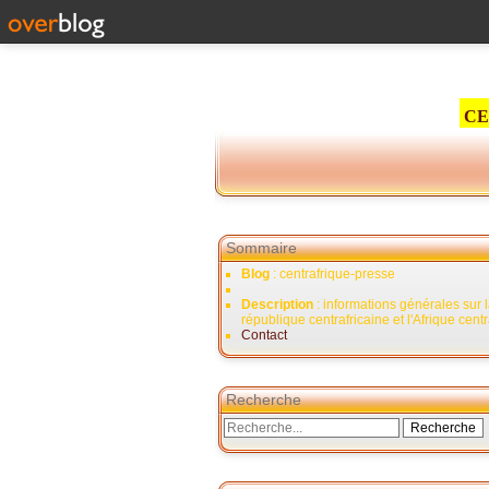
CE
Sommaire
Blog
: centrafrique-presse
Description
: informations générales sur 
république centrafricaine et l'Afrique cent
Contact
Recherche