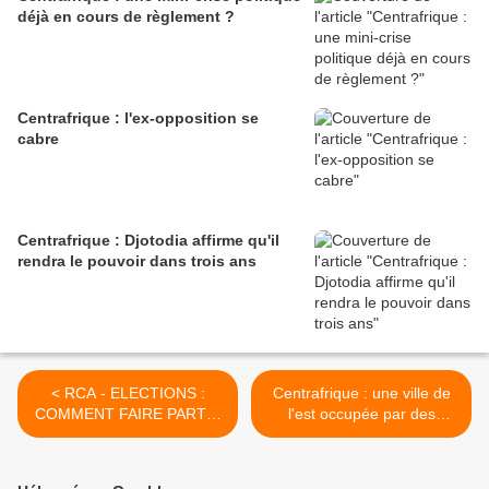
déjà en cours de règlement ?
Centrafrique : l'ex-opposition se
cabre
Centrafrique : Djotodia affirme qu'il
rendra le pouvoir dans trois ans
< RCA - ELECTIONS :
Centrafrique : une ville de
COMMENT FAIRE PARTIR
l'est occupée par des
BOZIZE !
rebelles de la CPJP >