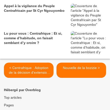
Appel à la vigilance du Peuple
Centrafricain par St Cyr Ngouyombo
Lu pour vous : Centrafrique : Et si,
comme d’habitude, on faisait
semblant d’y croire ?
< Centrafrique : Adoption
Nouvelle de la bozizie >
de la décision d’extension
des principes et critères de
l’ITIE-RCA au secteur
forestier
Hébergé par Overblog
Top articles
Pages