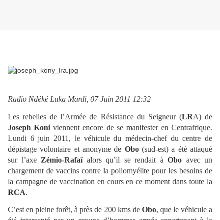
Radio Ndéké Luka Mardi, 07 Juin 2011 12:32
Les rebelles de l’Armée de Résistance du Seigneur (
LR
A) de
Joseph Koni
viennent encore de se manifester en Centrafrique.
Lundi 6 juin 2011, le véhicule du médecin-chef du centre de
dépistage volontaire et anonyme de
Obo
(sud-est) a été attaqué
sur l’axe
Zémio-Rafaï
alors qu’il se rendait à
Obo
avec un
chargement de vaccins contre la poliomyélite pour les besoins de
la campagne de vaccination en cours en ce moment dans toute la
RCA
.
C’est en pleine forêt, à près de 200 kms de
Obo
, que le véhicule a