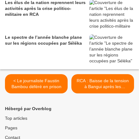
Les élus de la nation reprennent leurs
activités après la crise politico-
militaire en RCA
Le spectre de l’année blanche plane
sur les régions occupées par Séléka
< Le journaliste Faustin
RCA : Baisse de la tension
Bambou déféré en prison
à Bangui après les
violences de ces derniers
jours >
Hébergé par Overblog
Top articles
Pages
Contact