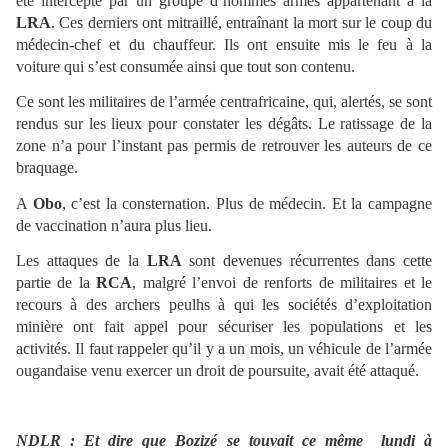
été intercepté par un groupe d’hommes armés appartenant à la
LRA
. Ces derniers ont mitraillé, entraînant la mort sur le coup du
médecin-chef et du chauffeur. Ils ont ensuite mis le feu à la
voiture qui s’est consumée ainsi que tout son contenu.
Ce sont les militaires de l’armée centrafricaine, qui, alertés, se sont
rendus sur les lieux pour constater les dégâts. Le ratissage de la
zone n’a pour l’instant pas permis de retrouver les auteurs de ce
braquage.
A
Obo
, c’est la consternation. Plus de médecin. Et la campagne
de vaccination n’aura plus lieu.
Les attaques de la
LRA
sont devenues récurrentes dans cette
partie de la
RCA
, malgré l’envoi de renforts de militaires et le
recours à des archers peulhs à qui les sociétés d’exploitation
minière ont fait appel pour sécuriser les populations et les
activités. Il faut rappeler qu’il y a un mois, un véhicule de l’armée
ougandaise venu exercer un droit de poursuite, avait été attaqué.
NDLR : Et dire que Bozizé se touvait ce même
lundi à