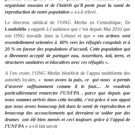
organisme onusien et de l’intérêt qu’il porte pour la santé de
reproduction de notre population »
a-t-il relevé.
Le directeur médical de l’ONG Merlin en Centrafrique, Dr
Lombélélo
a rappelé à l’audience que c’est depuis Mai 2010 que
son ONG travaille dans la Lobaye et que
«
ces actions sont
essentiellement orientées à 80% vers les réfugiés congolais et à
20 % en faveur des populations d’accueil. Cette population qui
a librement accepté de partager eau, nourriture, toit, terre, et
structures sanitaires et éducatives avec ces réfugiés
».
A l’en croire, l’ONG Merlin bénéficie de l’appui multiforme des
autorités locales,
«
nous avons la paix, ce qui nous a permis
d’œuvrer suffisamment comme il le faut… Je voudrais
particulièrement remercier l’UNFPA , parce que depuis que
nous sommes arrivés dans cette localité, c’est grâce à son appui
que nous avons beaucoup fait dans la santé de reproduction et
beaucoup des accouchements qui devraient se solder par des
drames ont été bien menés et ceci toujours grâce à l’appui de
l’UNFPA
»
a-t-il fait savoir