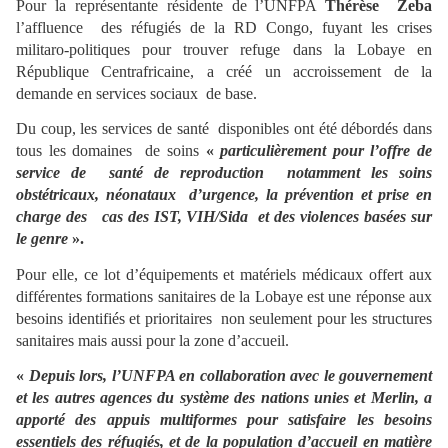
Pour la représentante résidente de l’UNFPA
Thérèse Zeba
l’affluence des réfugiés de la RD Congo, fuyant les crises
militaro-politiques pour trouver refuge dans la Lobaye en
République Centrafricaine, a créé un accroissement de la
demande en services sociaux de base.
Du coup, les services de santé disponibles ont été débordés dans
tous les domaines de soins
«
particulièrement pour l’offre de
service de santé de reproduction notamment les soins
obstétricaux, néonataux d’urgence, la prévention et prise en
charge des cas des IST, VIH/Sida et des violences basées sur
le genre
».
Pour elle, ce lot d’équipements et matériels médicaux offert aux
différentes formations sanitaires de la Lobaye est une réponse aux
besoins identifiés et prioritaires non seulement pour les structures
sanitaires mais aussi pour la zone d’accueil.
«
Depuis lors, l’UNFPA en collaboration avec le gouvernement
et les autres agences du système des nations unies et Merlin, a
apporté des appuis multiformes pour satisfaire les besoins
essentiels des réfugiés, et de la population d’accueil en matière