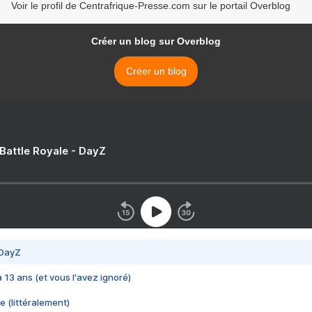
Voir le profil de Centrafrique-Presse.com sur le portail Overblog
Créer un blog sur Overblog
Créer un blog
 Battle Royale - DayZ
 DayZ
 a 13 ans (et vous l'avez ignoré)
e (littéralement)