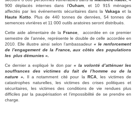
900 déplacés internes dans l’
Ouham
, et 10 915 ménages
affectés par les événements sécuritaires dans la
Vakaga
et la
Haute Kotto
. Plus de 440 tonnes de denrées, 54 tonnes de
semences vivrières et 11 000 outils aratoires seront distribués.
Cette aide alimentaire de la
France
, accordée en ce premier
semestre de l’année, représente le double de celle accordée en
2010. Elle illustre ainsi selon l’ambassadeur
« le renforcement
de l’engagement de la France, aux côtés des populations
les plus démunies ».
Ce dernier a expliqué le don par
« la volonté d’atténuer les
souffrances des victimes du fait de l’homme ou de la
nature »
.
Il a notamment cité pour la
RCA
, les victimes de
catastrophes naturelles, les victimes des crises politiques et
sécuritaires, les victimes des conditions de vie rendues plus
difficiles par la paupérisation et l’impossibilité de se prendre en
charge.