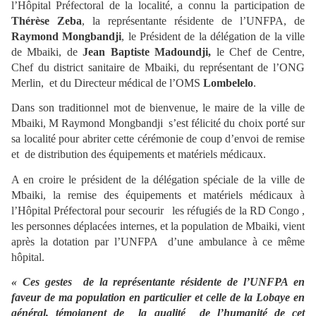
l’Hôpital Préfectoral de la localité, a connu la participation de
Thérèse Zeba
, la représentante résidente de l’UNFPA, de
Raymond Mongbandji
, le Président de la délégation de la ville
de Mbaiki, de
Jean Baptiste Madoundji,
le Chef de Centre,
Chef du district sanitaire de Mbaiki, du représentant de l’ONG
Merlin, et du Directeur médical de l’OMS
Lombelelo
.
Dans son traditionnel mot de bienvenue, le maire de la ville de
Mbaiki, M Raymond Mongbandji s’est félicité du choix porté sur
sa localité pour abriter cette cérémonie de coup d’envoi de remise
et de distribution des équipements et matériels médicaux.
A en croire le président de la délégation spéciale de la ville de
Mbaiki, la remise des équipements et matériels médicaux à
l’Hôpital Préfectoral pour secourir les réfugiés de la RD Congo ,
les personnes déplacées internes, et la population de Mbaiki, vient
après la dotation par l’UNFPA d’une ambulance à ce même
hôpital.
« Ces gestes de la représentante résidente de l’UNFPA en
faveur de ma population en particulier et celle de la Lobaye en
général, témoignent de la qualité de l’humanité de cet