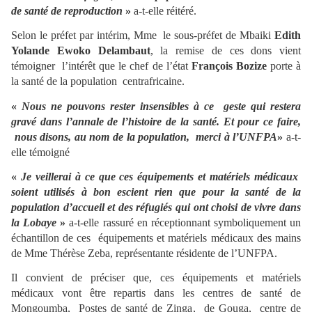
de santé de reproduction
»
a-t-elle réitéré.
Selon le préfet par intérim, Mme le sous-préfet de Mbaiki
Edith
Yolande Ewoko Delambaut
, la remise de ces dons vient
témoigner l’intérêt que le chef de l’état
François Bozize
porte à
la santé de la population centrafricaine.
«
Nous ne pouvons rester insensibles à ce geste qui restera
gravé dans l’annale de l’histoire de la santé. Et pour ce faire,
nous disons, au nom de la population, merci à l’UNFPA
»
a-t-
elle témoigné
«
Je veillerai à ce que ces équipements et matériels médicaux
soient utilisés à bon escient rien que pour la santé de la
population d’accueil et des réfugiés qui ont choisi de vivre dans
la Lobaye
»
a-t-elle rassuré en réceptionnant symboliquement un
échantillon de ces équipements et matériels médicaux des mains
de Mme Thérèse Zeba, représentante résidente de l’UNFPA.
Il convient de préciser que, ces équipements et matériels
médicaux vont être repartis dans les centres de santé de
Mongoumba, Postes de santé de Zinga, de Gouga, centre de