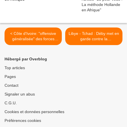
< Côte d'Ivoire: "offensive
Libye - Tchad : Déby met en
généralisée" des forces
garde contre la
pro-Ouattara
déstabilisation de la Libye >
Hébergé par Overblog
Top articles
Pages
Contact
Signaler un abus
C.G.U.
Cookies et données personnelles
Préférences cookies