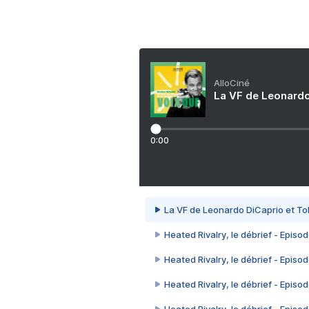
AlloCiné
La VF de Leonardo
0:00
La VF de Leonardo DiCaprio et To
Heated Rivalry, le débrief - Episod
Heated Rivalry, le débrief - Episod
Heated Rivalry, le débrief - Episod