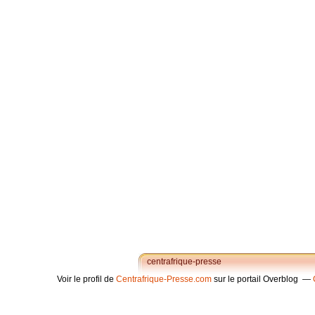
centrafrique-presse
Voir le profil de
Centrafrique-Presse.com
sur le portail Overblog