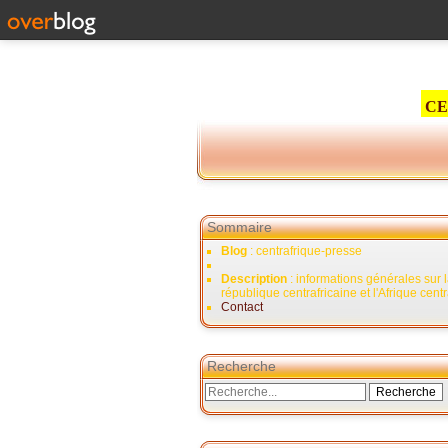
CE
Sommaire
Blog
: centrafrique-presse
Description
: informations générales sur 
république centrafricaine et l'Afrique cent
Contact
Recherche