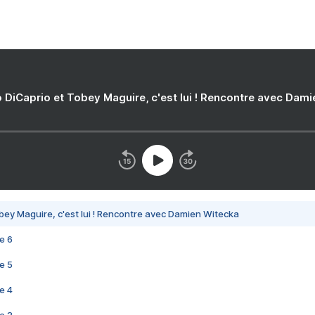
 DiCaprio et Tobey Maguire, c'est lui ! Rencontre avec Dam
bey Maguire, c'est lui ! Rencontre avec Damien Witecka
e 6
e 5
e 4