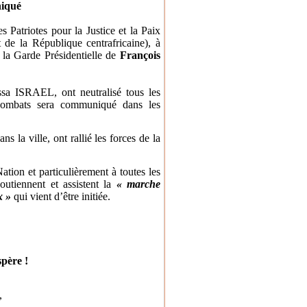
iqué
 Patriotes pour la Justice et la Paix
t de la République centrafricaine), à
 la Garde Présidentielle de
François
sa ISRAEL, ont neutralisé tous les
 combats sera communiqué dans les
 la ville, ont rallié les forces de la
tion et particulièrement à toutes les
utiennent et assistent la
« marche
x »
qui vient d’être initiée.
spère !
,