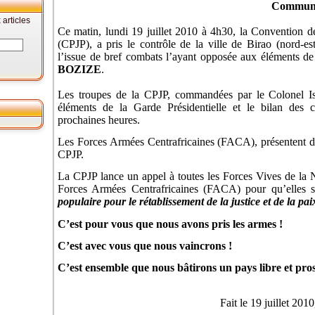
Commun
articles
Ce matin, lundi 19 juillet 2010 à 4h30, la Convention des
(CPJP), a pris le contrôle de la ville de Birao (nord-es
l’issue de bref combats l’ayant opposée aux éléments de
BOZIZE
.
Les troupes de la CPJP, commandées par le Colonel Is
éléments de la Garde Présidentielle et le bilan des
prochaines heures.
Les Forces Armées Centrafricaines (FACA), présentent dans
CPJP.
La CPJP lance un appel à toutes les Forces Vives de la Na
Forces Armées Centrafricaines (FACA) pour qu’elles so
populaire pour le rétablissement de la justice et de la pai
C’est pour vous que nous avons pris les armes !
C’est avec vous que nous vaincrons !
C’est ensemble que nous bâtirons un pays libre et pro
Fait le 19 juillet 2010