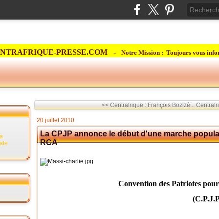
NTRAFRIQUE-PRESSE.COM -
Notre Mission : Toujours vous info
<< Centrafrique : François Bozizé...
Centrafri
20 juillet 2010
La CPJP annonce le début d'une marche populaire
la
RCA
rale
Convention des Patriotes pour la Just
(C.P.J.P