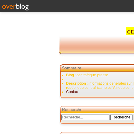
CE
Sommaire
Blog
: centrafrique-presse
Description
: informations générales sur 
république centrafricaine et l'Afrique cent
Contact
Recherche