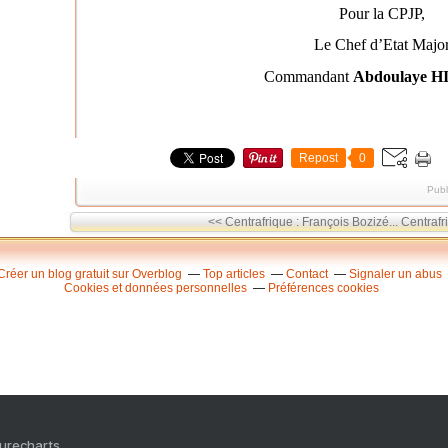
Pour la CPJP,
Le Chef d’Etat Majo
Commandant
Abdoulaye 
Repost
0
Publ
<< Centrafrique : François Bozizé...
Centrafri
Créer un blog gratuit sur Overblog
Top articles
Contact
Signaler un abus
Cookies et données personnelles
Préférences cookies
Purecharts