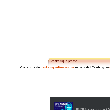
centrafrique-presse
Voir le profil de
Centrafrique-Presse.com
sur le portail Overblog
FACE A - un podcast 