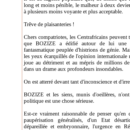
long et moins pénible, le malheur à deux devien
à plusieurs moins voyante et plus acceptable.
Trêve de plaisanteries !
Chers compatriotes, les Centrafricains peuvent 
que BOZIZE a édifié autour de lui une c
fantasmatique peuplée d'histrions de génie. Ma
les yeux écarquillés de l'opinion internationale n
joue au détriment et au mépris de millions de
dans un drame aux profondeurs insondables.
On est atterré devant tant d'inconscience et d'irr
BOZIZE et les siens, munis d'oeillères, n'on
politique est une chose sérieuse.
Est-ce vraiment raisonnable de penser qu'en 
paupérisation généralisés, d'un Etat désart
dépareillée et embryonnaire, l'urgence en Rép