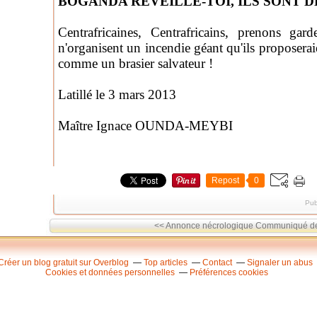
BOGANDA REVEILLE-TOI, ILS SONT D
Centrafricaines, Centrafricains, prenons g
n'organisent un incendie géant qu'ils proposerai
comme un brasier salvateur !
Latillé le 3 mars 2013
Maître Ignace OUNDA-MEYBI
Repost
0
Pub
<< Annonce nécrologique
Communiqué de
Créer un blog gratuit sur Overblog
Top articles
Contact
Signaler un abus
Cookies et données personnelles
Préférences cookies