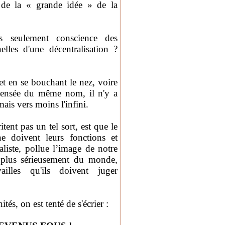
e de la « grande idée » de la
ls seulement conscience des
nelles d'une décentralisation ?
et en se bouchant le nez, voire
pensée du même nom, il n'y a
ais vers moins l'infini.
tent pas un tel sort, est que le
ne doivent leurs fonctions et
aliste, pollue l’image de notre
e plus sérieusement du monde,
ailles qu'ils doivent juger
ités, on est tenté de s'écrier :