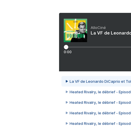
AlloCiné
La VF de Leonardo
0:00
La VF de Leonardo DiCaprio et To
Heated Rivalry, le débrief - Episod
Heated Rivalry, le débrief - Episod
Heated Rivalry, le débrief - Episod
Heated Rivalry, le débrief - Episod