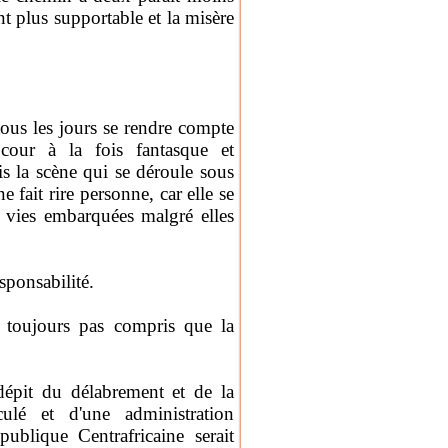
t plus supportable et la misère
tous les jours se rendre compte
our à la fois fantasque et
is la scène qui se déroule sous
e fait rire personne, car elle se
 vies embarquées malgré elles
esponsabilité.
t toujours pas compris que la
dépit du délabrement et de la
iculé et d'une administration
ublique Centrafricaine serait