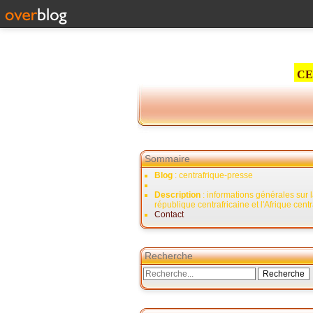
CE
Sommaire
Blog
: centrafrique-presse
Description
: informations générales sur 
république centrafricaine et l'Afrique cent
Contact
Recherche