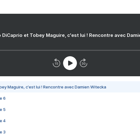
 DiCaprio et Tobey Maguire, c'est lui ! Rencontre avec Dam
bey Maguire, c'est lui ! Rencontre avec Damien Witecka
e 6
e 5
e 4
e 3