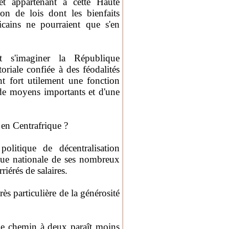
 appartenant à cette Haute
ion de lois dont les bienfaits
cains ne pourraient que s'en
t s'imaginer la République
oriale confiée à des féodalités
nt fort utilement une fonction
 de moyens importants et d'une
n en Centrafrique ?
politique de décentralisation
que nationale de ses nombreux
iérés de salaires.
rès particulière de la générosité
le chemin à deux paraît moins