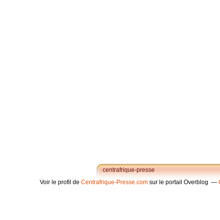
centrafrique-presse
Voir le profil de
Centrafrique-Presse.com
sur le portail Overblog