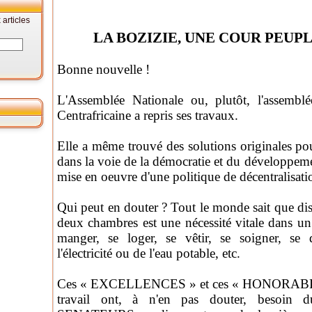
articles
LA BOZIZIE, UNE COUR PEUP
Bonne nouvelle !
L'Assemblée Nationale ou, plutôt, l'assembl
Centrafricaine a repris ses travaux.
Elle a même trouvé des solutions originales p
dans la voie de la démocratie et du développemen
mise en oeuvre d'une politique de décentralisati
Qui peut en douter ? Tout le monde sait que di
deux chambres est une nécessité vitale dans u
manger, se loger, se vêtir, se soigner, se dé
l'électricité ou de l'eau potable, etc.
Ces « EXCELLENCES » et ces « HONORABL
travail ont, à n'en pas douter, besoi