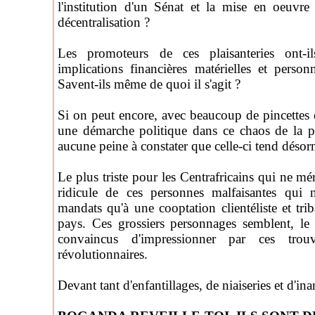
l'institution d'un Sénat et la mise en oeuvr
décentralisation ?
Les promoteurs de ces plaisanteries ont-i
implications financières matérielles et person
Savent-ils même de quoi il s'agit ?
Si on peut encore, avec beaucoup de pincettes 
une démarche politique dans ce chaos de la 
aucune peine à constater que celle-ci tend désorm
Le plus triste pour les Centrafricains qui ne méri
ridicule de ces personnes malfaisantes qui 
mandats qu'à une cooptation clientéliste et trib
pays. Ces grossiers personnages semblent, l
convaincus d'impressionner par ces trouv
révolutionnaires.
Devant tant d'enfantillages, de niaiseries et d'inan