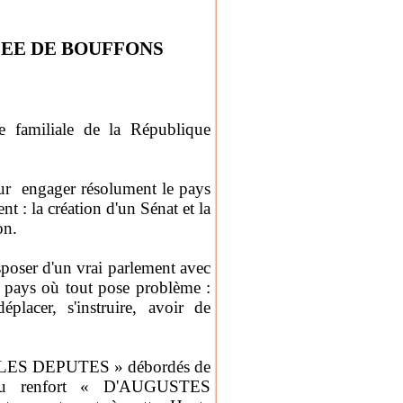
LEE DE BOUFFONS
ée familiale de la République
our engager résolument le pays
t : la création d'un Sénat et la
on.
sposer d'un vrai parlement avec
n pays où tout pose problème :
placer, s'instruire, avoir de
ES DEPUTES » débordés de
n du renfort « D'AUGUSTES