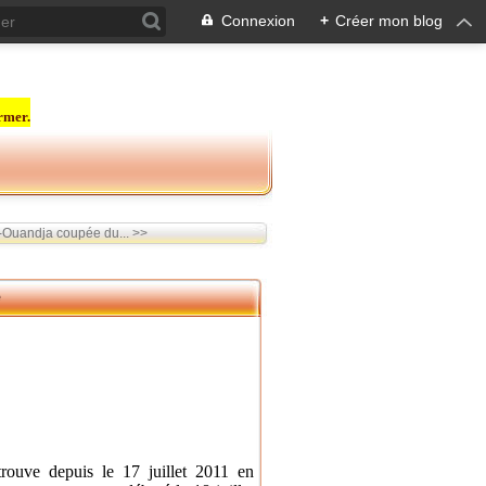
Connexion
+
Créer mon blog
rmer.
Ouandja coupée du... >>
e
rouve depuis le 17 juillet 2011 en