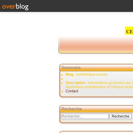
CE
Sommaire
Blog
: centrafrique-presse
Description
: informations générales sur 
république centrafricaine et l'Afrique cent
Contact
Recherche