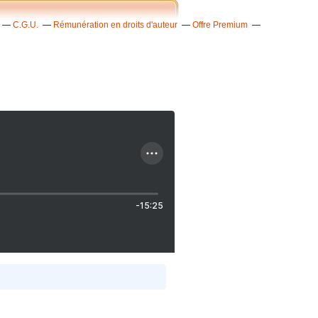
C.G.U.
Rémunération en droits d'auteur
Offre Premium
-15:25