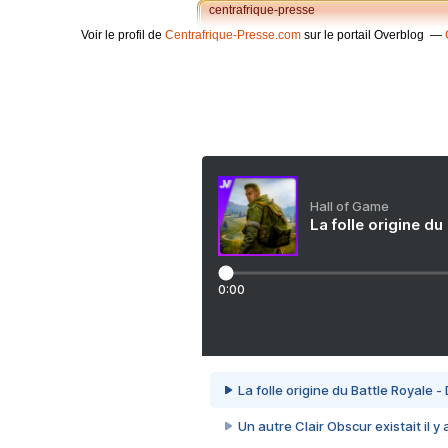
centrafrique-presse
Voir le profil de
Centrafrique-Presse.com
sur le portail Overblog
Hall of Game
La folle origine du
0:00
La folle origine du Battle Royale -
Un autre Clair Obscur existait il y