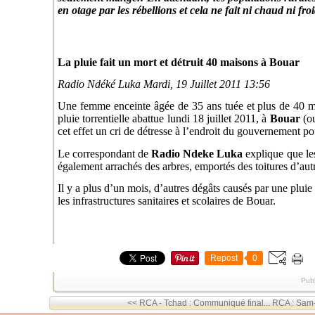
en otage par les rébellions et cela ne fait ni chaud ni fro
La pluie fait un mort et détruit 40 maisons à Bouar
Radio Ndéké Luka Mardi, 19 Juillet 2011 13:56
Une femme enceinte âgée de 35 ans tuée et plus de 40 mai
pluie torrentielle abattue lundi 18 juillet 2011, à
Bouar
(ou
cet effet un cri de détresse à l’endroit du gouvernement po
Le correspondant de
Radio Ndeke Luka
explique que les
également arrachés des arbres, emportés des toitures d’aut
Il y a plus d’un mois, d’autres dégâts causés par une pluie s
les infrastructures sanitaires et scolaires de Bouar.
Repost
0
Publ
<< RCA - Tchad : Communiqué final...
RCA : Sam-