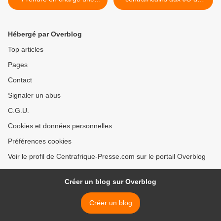
maladie négligée en
Londres sur TELE-MLPC >
République Centrafricaine
Hébergé par Overblog
Top articles
Pages
Contact
Signaler un abus
C.G.U.
Cookies et données personnelles
Préférences cookies
Voir le profil de Centrafrique-Presse.com sur le portail Overblog
Créer un blog sur Overblog
Créer un blog