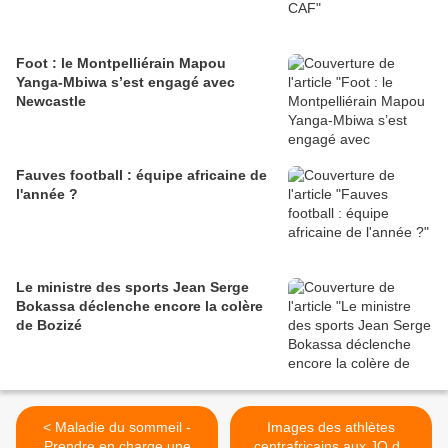
Foot : le Montpelliérain Mapou
Yanga-Mbiwa s’est engagé avec
Newcastle
Fauves football : équipe africaine de
l'année ?
Le ministre des sports Jean Serge
Bokassa déclenche encore la colère
de Bozizé
< Maladie du sommeil -
Images des athlètes
Prendre en charge une
centrafricains aux JO de