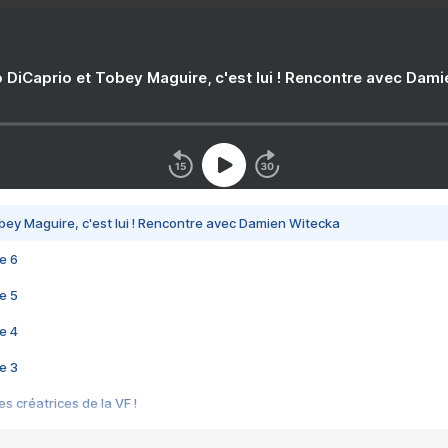
 DiCaprio et Tobey Maguire, c'est lui ! Rencontre avec Dam
bey Maguire, c'est lui ! Rencontre avec Damien Witecka
e 6
e 5
e 4
e 3
s créatrices de la VF !
e 2