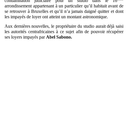
condamnation judiciaire pour un studio dans le 16
arrondissement appartenant à un particulier qu’il habitait avant de
se retrouver à Bruxelles et qu’il n’a jamais daigné quitter et dont
les impayés de loyer ont atteint un montant astronomique.
Aux dernières nouvelles, le propriétaire du studio aurait déjà saisi
les autorités centrafricaines à ce sujet afin de pouvoir récupérer
ses loyers impayés par
Abel Sabono.