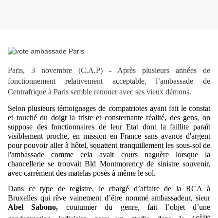
Paris, 3 novembre (C.A.P) - Après plusieurs années de
fonctionnement relativement acceptable, l’ambassade de
Centrafrique à Paris semble renouer avec ses vieux démons.
Selon plusieurs témoignages de compatriotes ayant fait le constat
et touché du doigt la triste et consternante réalité, des gens, on
suppose des fonctionnaires de leur Etat dont la faillite paraît
visiblement proche, en mission en France sans avance d'argent
pour pouvoir aller à hôtel, squattent tranquillement les sous-sol de
l'ambassade comme cela avait cours naguère lorsque la
chancellerie se trouvait Bld Montmorency de sinistre souvenir,
avec carrément des matelas posés à même le sol.
Dans ce type de registre, le chargé d’affaire de la RCA à
Bruxelles qui rêve vainement d’être nommé ambassadeur, sieur
Abel Sabono,
coutumier du genre, fait l’objet d’une
ème