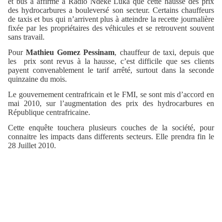
et bus a affirmé à Radio Ndeke Luka que cette hausse des prix
des hydrocarbures a bouleversé son secteur. Certains chauffeurs
de taxis et bus qui n’arrivent plus à atteindre la recette journalière
fixée par les propriétaires des véhicules et se retrouvent souvent
sans travail.
Pour
Mathieu Gomez Pessinam
, chauffeur de taxi, depuis que
les prix sont revus à la hausse, c’est difficile que ses clients
payent convenablement le tarif arrêté, surtout dans la seconde
quinzaine du mois.
Le gouvernement centrafricain et le FMI, se sont mis d’accord en
mai 2010, sur l’augmentation des prix des hydrocarbures en
République centrafricaine.
Cette enquête touchera plusieurs couches de la société, pour
connaitre les impacts dans differents secteurs. Elle prendra fin le
28 Juillet 2010.