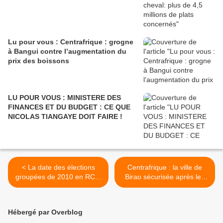
Lu pour vous : Centrafrique : grogne
à Bangui contre l’augmentation du
prix des boissons
LU POUR VOUS : MINISTERE DES
FINANCES ET DU BUDGET : CE QUE
NICOLAS TIANGAYE DOIT FAIRE !
< La date des élections
Centrafrique : la ville de
groupées de 2010 en RCA,
Birao sécurisée après les
une affaire de la CEI
combats du 18 juillet >
Hébergé par Overblog