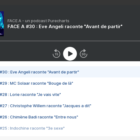
FACE A - un podcast Purecharts
FACE A #30 : Eve Angeli raconte "Avant de partir"
#30 : Eve Angeli raconte "Avant de partir"
#29 : MC Solaar raconte "Bouge de là"
28 : Lorie raconte "Je vais vite"
#27 : Christophe Willem raconte "Jacques a dit"
#26 : Chimène Badi raconte "Entre nous"
#25 : Indochine raconte "3e sexe"
#24 : Zaho raconte "C'est chelou"