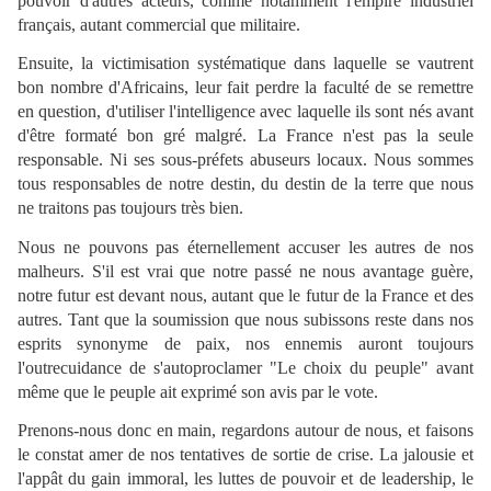
pouvoir d'autres acteurs, comme notamment l'empire industriel
français, autant commercial que militaire.
Ensuite, la victimisation systématique dans laquelle se vautrent
bon nombre d'Africains, leur fait perdre la faculté de se remettre
en question, d'utiliser l'intelligence avec laquelle ils sont nés avant
d'être formaté bon gré malgré. La France n'est pas la seule
responsable. Ni ses sous-préfets abuseurs locaux. Nous sommes
tous responsables de notre destin, du destin de la terre que nous
ne traitons pas toujours très bien.
Nous ne pouvons pas éternellement accuser les autres de nos
malheurs. S'il est vrai que notre passé ne nous avantage guère,
notre futur est devant nous, autant que le futur de la France et des
autres. Tant que la soumission que nous subissons reste dans nos
esprits synonyme de paix, nos ennemis auront toujours
l'outrecuidance de s'autoproclamer "Le choix du peuple" avant
même que le peuple ait exprimé son avis par le vote.
Prenons-nous donc en main, regardons autour de nous, et faisons
le constat amer de nos tentatives de sortie de crise. La jalousie et
l'appât du gain immoral, les luttes de pouvoir et de leadership, le