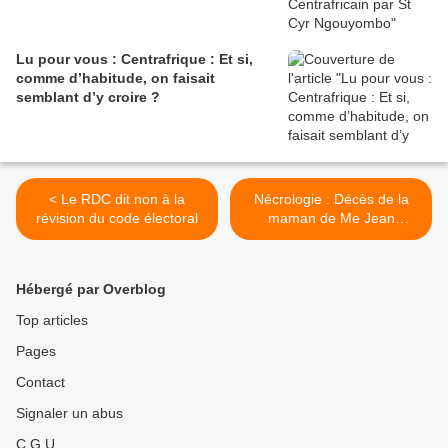
Lu pour vous : Centrafrique : Et si,
comme d’habitude, on faisait
semblant d’y croire ?
< Le RDC dit non à la
Nécrologie : Décès de la
révision du code électoral
maman de Me Jean
Chrysostome SANDO
WANG YOU >
Hébergé par Overblog
Top articles
Pages
Contact
Signaler un abus
C.G.U.