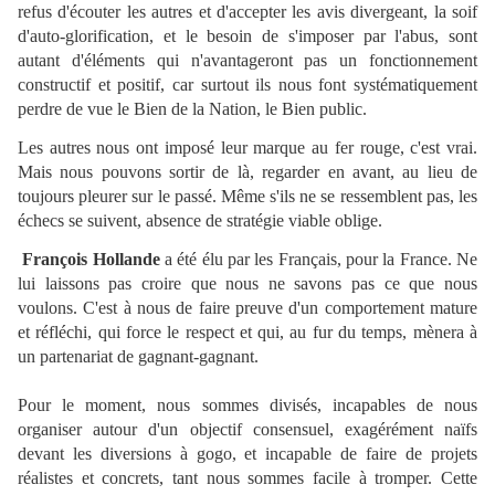
refus d'écouter les autres et d'accepter les avis divergeant, la soif
d'auto-glorification, et le besoin de s'imposer par l'abus, sont
autant d'éléments qui n'avantageront pas un fonctionnement
constructif et positif, car surtout ils nous font systématiquement
perdre de vue le Bien de la Nation, le Bien public.
Les autres nous ont imposé leur marque au fer rouge, c'est vrai.
Mais nous pouvons sortir de là, regarder en avant, au lieu de
toujours pleurer sur le passé. Même s'ils ne se ressemblent pas, les
échecs se suivent, absence de stratégie viable oblige.
François Hollande
a été élu par les Français, pour la France. Ne
lui laissons pas croire que nous ne savons pas ce que nous
voulons. C'est à nous de faire preuve d'un comportement mature
et réfléchi, qui force le respect et qui, au fur du temps, mènera à
un partenariat de gagnant-gagnant.
Pour le moment, nous sommes divisés, incapables de nous
organiser autour d'un objectif consensuel, exagérément naïfs
devant les diversions à gogo, et incapable de faire de projets
réalistes et concrets, tant nous sommes facile à tromper. Cette