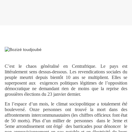
C’est le chaos généralisé en Centrafrique. Le pays est
littéralement sens dessus-dessous. Les revendications sociales du
peuple meurtri depuis bientôt 10 ans se multiplient. Elles se
superposent aux
exigences politiques légitimes de l’opposition
démocratique ne demandant rien de moins que la reprise des
grossières élections du 23 janvier dernier.
En l’espace d’un mois, le climat sociopolitique a totalement été
bouleversé. Onze personnes ont trouvé la mort dans des
affrontements intercommunautaires (les chiffres officieux font état
de 50 morts). Plus d’un millier de
personnes
dans le 3eme et
5eme arrondissement ont érigé
des barricades pour dénoncer
le
non approvisionnement en eau potable et en électricité de leurs