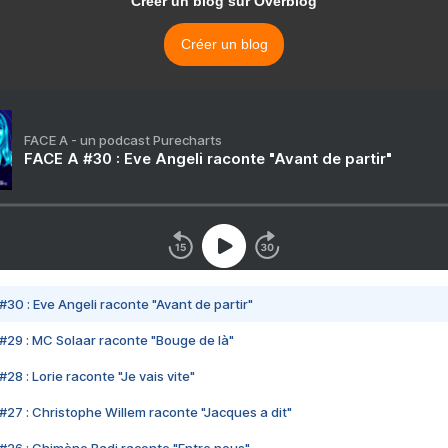
Créer un blog sur Overblog
Créer un blog
FACE A - un podcast Purecharts
FACE A #30 : Eve Angeli raconte "Avant de partir"
#30 : Eve Angeli raconte "Avant de partir"
#29 : MC Solaar raconte "Bouge de là"
28 : Lorie raconte "Je vais vite"
#27 : Christophe Willem raconte "Jacques a dit"