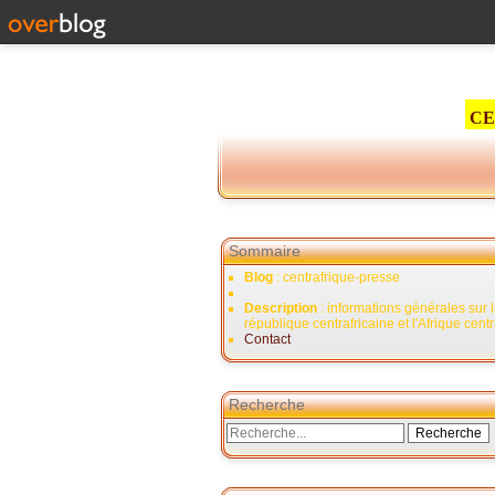
CE
Sommaire
Blog
: centrafrique-presse
Description
: informations générales sur 
république centrafricaine et l'Afrique cent
Contact
Recherche