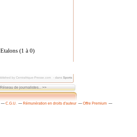
Etalons (1 à 0)
blished by Centrafrique-Presse.com
-
dans
Sports
éseau de journalistes... >>
C.G.U.
Rémunération en droits d'auteur
Offre Premium