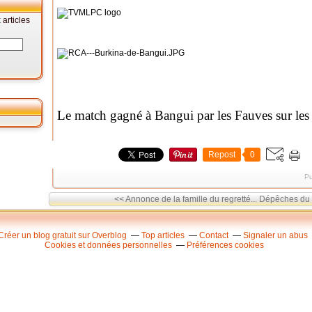
articles
Le match gagné à Bangui par les Fauves sur les 
Repost
0
Pu
<< Annonce de la famille du regretté...
Dépêches du R
Créer un blog gratuit sur Overblog
Top articles
Contact
Signaler un abus
Cookies et données personnelles
Préférences cookies