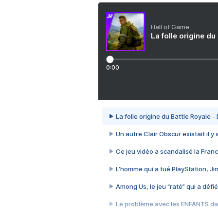
Hall of Game
La folle origine du
0:00
La folle origine du Battle Royale -
Un autre Clair Obscur existait il y
Ce jeu vidéo a scandalisé la Franc
L’homme qui a tué PlayStation, J
Among Us, le jeu “raté” qui a défié
Le problème avec les ENFANTS dan