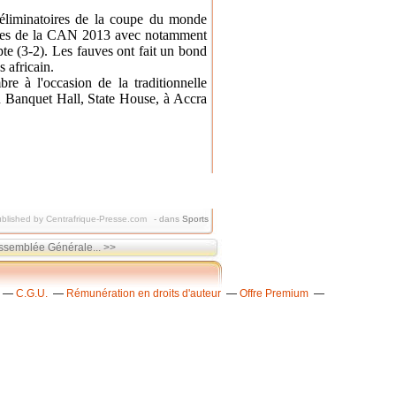
'éliminatoires de la coupe du monde
toires de la CAN 2013 avec notamment
pte (3-2). Les fauves ont fait un bond
 africain.
 à l'occasion de la traditionnelle
u Banquet Hall, State House, à Accra
blished by Centrafrique-Presse.com
-
dans
Sports
semblée Générale... >>
C.G.U.
Rémunération en droits d'auteur
Offre Premium