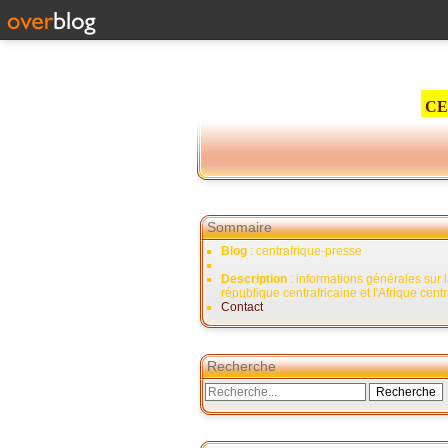
CE
Sommaire
Blog
: centrafrique-presse
Description
: informations générales sur 
république centrafricaine et l'Afrique cent
Contact
Recherche