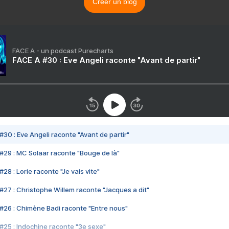
Créer un blog
FACE A - un podcast Purecharts
FACE A #30 : Eve Angeli raconte "Avant de partir"
#30 : Eve Angeli raconte "Avant de partir"
#29 : MC Solaar raconte "Bouge de là"
28 : Lorie raconte "Je vais vite"
#27 : Christophe Willem raconte "Jacques a dit"
#26 : Chimène Badi raconte "Entre nous"
#25 : Indochine raconte "3e sexe"