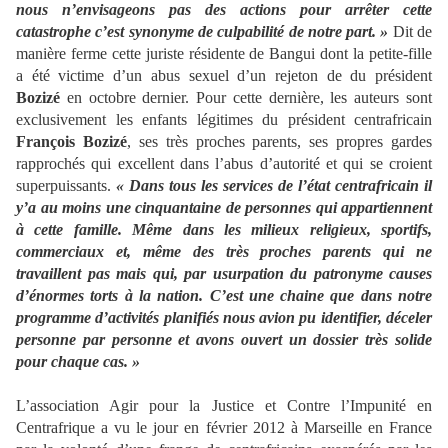
nous n’envisageons pas des actions pour arrêter cette
catastrophe c’est synonyme de culpabilité de notre part. »
Dit de
manière ferme cette juriste résidente de Bangui dont la petite-fille
a été victime d’un abus sexuel d’un rejeton de du président
Bozizé
en octobre dernier. Pour cette dernière, les auteurs sont
exclusivement les enfants légitimes du président centrafricain
François Bozizé
, ses très proches parents, ses propres gardes
rapprochés qui excellent dans l’abus d’autorité et qui se croient
superpuissants.
« Dans tous les services de l’état centrafricain il
y’a au moins une cinquantaine de personnes qui appartiennent
à cette famille. Même dans les milieux religieux, sportifs,
commerciaux et, même des très proches parents qui ne
travaillent pas mais qui, par usurpation du patronyme causes
d’énormes torts à la nation. C’est une chaine que dans notre
programme d’activités planifiés nous avion pu identifier, déceler
personne par personne et avons ouvert un dossier très solide
pour chaque cas. »
L’association Agir pour la Justice et Contre l’Impunité en
Centrafrique a vu le jour en février 2012 à Marseille en France