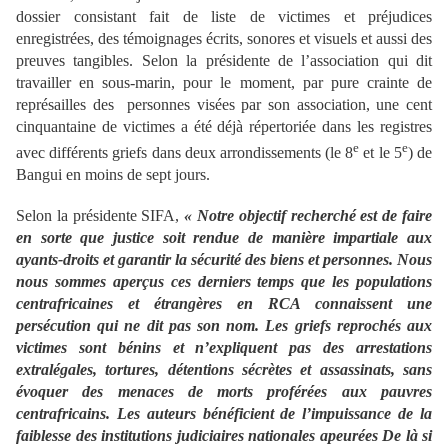
dossier consistant fait de liste de victimes et préjudices
enregistrées, des témoignages écrits, sonores et visuels et aussi des
preuves tangibles. Selon la présidente de l’association qui dit
travailler en sous-marin, pour le moment, par pure crainte de
représailles des
personnes visées par son association, une cent
cinquantaine de victimes a été déjà répertoriée dans les registres
e
e
avec différents griefs dans deux arrondissements (le 8
et le 5
) de
Bangui en moins de sept jours.
Selon la présidente SIFA,
« Notre objectif recherché est de faire
en sorte que justice soit rendue de manière impartiale aux
ayants-droits et garantir la sécurité des biens et personnes. Nous
nous sommes aperçus ces derniers temps que les populations
centrafricaines et étrangères en RCA connaissent une
persécution qui ne dit pas son nom. Les griefs reprochés aux
victimes sont bénins et n’expliquent pas des arrestations
extralégales, tortures, détentions sécrètes et assassinats, sans
évoquer des menaces de morts proférées aux pauvres
centrafricains. Les auteurs bénéficient de l’impuissance de la
faiblesse des institutions judiciaires nationales apeurées De là si