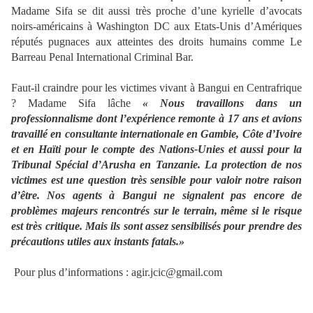
Madame Sifa se dit aussi très proche d’une kyrielle d’avocats
noirs-américains à Washington DC aux Etats-Unis d’Amériques
réputés pugnaces aux atteintes des droits humains comme Le
Barreau Penal International Criminal Bar.
Faut-il craindre pour les victimes vivant à Bangui en Centrafrique
? Madame Sifa lâche
« Nous travaillons dans un
professionnalisme dont l’expérience remonte à 17 ans et avions
travaillé en consultante internationale en Gambie, Côte d’Ivoire
et en Haïti pour le compte des Nations-Unies et aussi pour la
Tribunal Spécial d’Arusha en Tanzanie. La protection de nos
victimes est une question très sensible pour valoir notre raison
d’être. Nos agents à Bangui ne signalent pas encore de
problèmes majeurs rencontrés sur le terrain, même si le risque
est très critique. Mais ils sont assez sensibilisés pour prendre des
précautions utiles aux instants fatals.»
Pour plus d’informations : agir.jcic@gmail.com