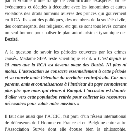
par la volonté d’une frange de centrafricains exaspérés par les
événements et décidés à découdre avec les ignominies et autres
violations des droits humains œuvres des princes qui gouvernent
en RCA. Ils sont des politiques, des membres de la société civile,
des commerçants, des religieux, etc qui se sont tous levés comme
un seul homme pour baliser le plan autoritariste et tyrannique des
Bozizé.
A la question de savoir les périodes couvertes par les crimes
causés, Madame SIFA reste scientifique et dit.
« C’est depuis le
15 mars que la RCA est devenu otage des Bozizé. Ni plus ni
moins. L’association se consacre essentiellement à cette période
et va couvrir toute l’étendue du territoire centrafricain. Car nos
parents, amis et connaissances à l’intérieur du pays connaissent
plus pire que nous qui vivons à Bangui. L’occasion est donnée
d’aller vers cette population retirée pour collecter les ressources
nécessaires pour valoir notre mission. »
Il faut dire aussi que l’AJCIC, fait parti d’un réseau international
de défenseurs de l’Homme en France et en Belgique entre autre
l’Association Survie dont elle épouse bien la philosophie.