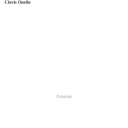
Clovis Ouefio
Publicité