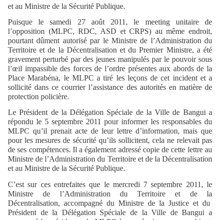
et au Ministre de la Sécurité Publique.
Puisque le samedi 27 août 2011, le meeting unitaire de
l’opposition (MLPC, RDC, ASD et CRPS) au même endroit,
pourtant dûment autorisé par le Ministre de l’Administration du
Territoire et de la Décentralisation et du Premier Ministre, a été
gravement perturbé par des jeunes manipulés par le pouvoir sous
l’œil impassible des forces de l’ordre présentes aux abords de la
Place Marabéna, le MLPC a tiré les leçons de cet incident et a
sollicité dans ce courrier l’assistance des autorités en matière de
protection policière.
Le Président de la Délégation Spéciale de la Ville de Bangui a
répondu le 5 septembre 2011 pour informer les responsables du
MLPC qu’il prenait acte de leur lettre d’information, mais que
pour les mesures de sécurité qu’ils sollicitent, cela ne relevait pas
de ses compétences. Il a également adressé copie de cette lettre au
Ministre de l’Administration du Territoire et de la Décentralisation
et au Ministre de la Sécurité Publique.
C’est sur ces entrefaites que le mercredi 7 septembre 2011, le
Ministre de l’Administration du Territoire et de la
Décentralisation, accompagné du Ministre de la Justice et du
Président de la Délégation Spéciale de la Ville de Bangui a