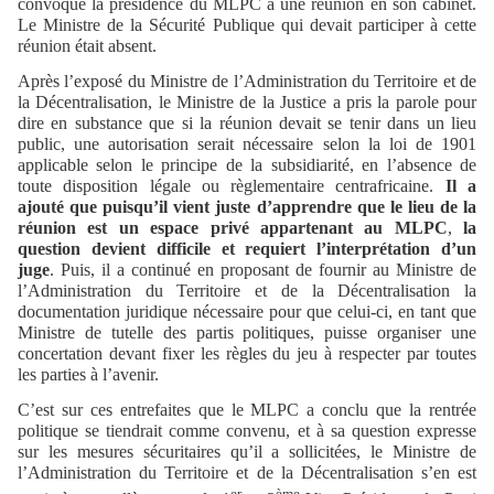
convoqué la présidence du MLPC à une réunion en son cabinet.
Le Ministre de la Sécurité Publique qui devait participer à cette
réunion était absent.
Après l’exposé du Ministre de l’Administration du Territoire et de
la Décentralisation, le Ministre de la Justice a pris la parole pour
dire en substance que si la réunion devait se tenir dans un lieu
public, une autorisation serait nécessaire selon la loi de 1901
applicable selon le principe de la subsidiarité, en l’absence de
toute disposition légale ou règlementaire centrafricaine.
Il a
ajouté que puisqu’il vient juste d’apprendre que le lieu de la
réunion est un espace privé appartenant au MLPC
,
la
question devient difficile et requiert l’interprétation d’un
juge
. Puis, il a continué en proposant de fournir au Ministre de
l’Administration du Territoire et de la Décentralisation la
documentation juridique nécessaire pour que celui-ci, en tant que
Ministre de tutelle des partis politiques, puisse organiser une
concertation devant fixer les règles du jeu à respecter par toutes
les parties à l’avenir.
C’est sur ces entrefaites que le MLPC a conclu que la rentrée
politique se tiendrait comme convenu, et à sa question expresse
sur les mesures sécuritaires qu’il a sollicitées, le Ministre de
l’Administration du Territoire et de la Décentralisation s’en est
er
ème