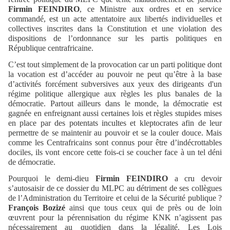
Firmin FEINDIRO
, ce Ministre aux ordres et en service
commandé, est un acte attentatoire aux libertés individuelles et
collectives inscrites dans la Constitution et une violation des
dispositions de l’ordonnance sur les partis politiques en
République centrafricaine.
C’est tout simplement de la provocation car un parti politique dont
la vocation est d’accéder au pouvoir ne peut qu’être à la base
d’activités forcément subversives aux yeux des dirigeants d'un
régime politique allergique aux règles les plus banales de la
démocratie. Partout ailleurs dans le monde, la démocratie est
gagnée en enfreignant aussi certaines lois et règles stupides mises
en place par des potentats incultes et kleptocrates afin de leur
permettre de se maintenir au pouvoir et se la couler douce. Mais
comme les Centrafricains sont connus pour être d’indécrottables
dociles, ils vont encore cette fois-ci se coucher face à un tel déni
de démocratie.
Pourquoi le demi-dieu
Firmin FEINDIRO
a cru devoir
s’autosaisir de ce dossier du MLPC au détriment de ses collègues
de l’Administration du Territoire et celui de la Sécurité publique ?
François Bozizé
ainsi que tous ceux qui de près ou de loin
œuvrent pour la pérennisation du régime KNK n’agissent pas
nécessairement au quotidien dans la légalité. Les Lois