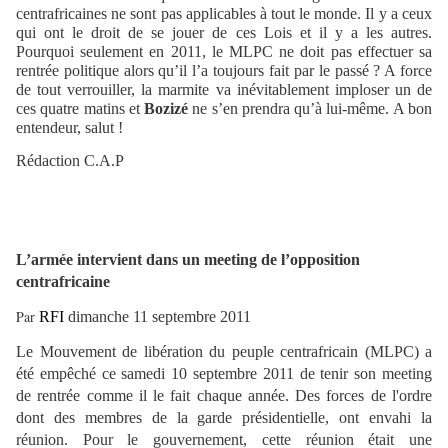
centrafricaines ne sont pas applicables à tout le monde. Il y a ceux
qui ont le droit de se jouer de ces Lois et il y a les autres.
Pourquoi seulement en 2011, le MLPC ne doit pas effectuer sa
rentrée politique alors qu’il l’a toujours fait par le passé ? A force
de tout verrouiller, la marmite va inévitablement imploser un de
ces quatre matins et
Bozizé
ne s’en prendra qu’à lui-même. A bon
entendeur, salut !
Rédaction C.A.P
L’armée intervient dans un meeting de l’opposition
centrafricaine
Par
RFI
dimanche 11 septembre 2011
Le Mouvement de libération du peuple centrafricain (MLPC) a
été empêché ce samedi 10 septembre 2011 de tenir son meeting
de rentrée comme il le fait chaque année. Des forces de l'ordre
dont des membres de la garde présidentielle, ont envahi la
réunion. Pour le gouvernement, cette réunion était une