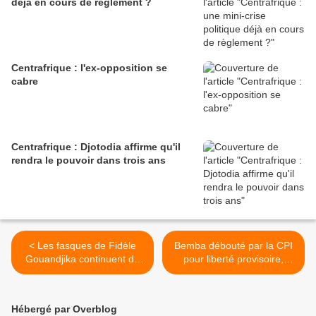
déjà en cours de règlement ?
Centrafrique : l'ex-opposition se
cabre
Centrafrique : Djotodia affirme qu'il
rendra le pouvoir dans trois ans
< Les fasques de Fidèle
Bemba débouté par la CPI
Gouandjika continuent de
pour liberté provisoire,
faire réagir nos lecteurs
absent à la présidentielle en
RDC >
Hébergé par Overblog