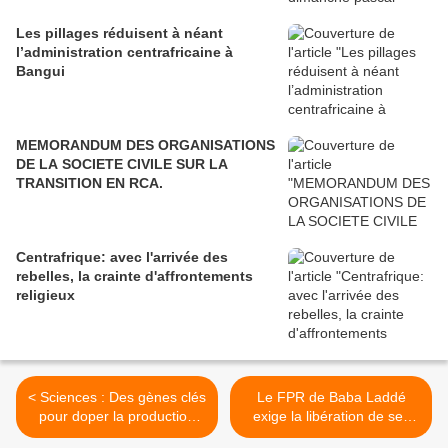
Les pillages réduisent à néant
l’administration centrafricaine à
Bangui
MEMORANDUM DES ORGANISATIONS
DE LA SOCIETE CIVILE SUR LA
TRANSITION EN RCA.
Centrafrique: avec l'arrivée des
rebelles, la crainte d'affrontements
religieux
< Sciences : Des gènes clés
Le FPR de Baba Laddé
pour doper la production
exige la libération de ses
d’huile de palme ?
éléments transférés au