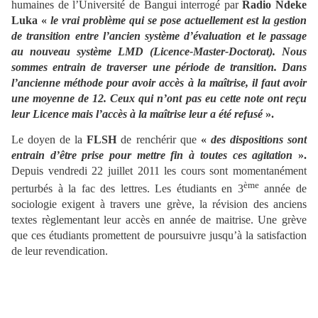
humaines de l’Université de Bangui interrogé par
Radio Ndeke
Luka
«
le vrai problème qui se pose actuellement est la gestion
de transition entre l’ancien système d’évaluation et le passage
au nouveau système LMD (Licence-Master-Doctorat). Nous
sommes entrain de traverser une période de transition. Dans
l’ancienne méthode pour avoir accès à la maîtrise, il faut avoir
une moyenne de 12. Ceux qui n’ont pas eu cette note ont reçu
leur Licence mais l’accès à la maîtrise leur a été refusé
».
Le doyen de la
FLSH
de renchérir que
«
des dispositions sont
entrain d’être prise pour mettre fin à toutes ces agitation
».
Depuis vendredi 22 juillet 2011 les cours sont momentanément
ème
perturbés à la fac des lettres. Les étudiants en 3
année de
sociologie exigent à travers une grève, la révision des anciens
textes règlementant leur accès en année de maitrise. Une grève
que ces étudiants promettent de poursuivre jusqu’à la satisfaction
de leur revendication.