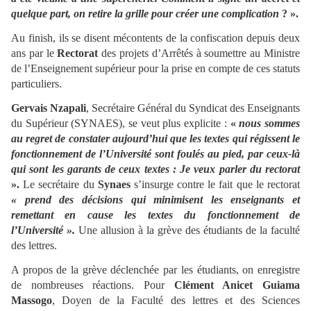
quelque part, on retire la grille pour créer une complication
? ».
Au finish, ils se disent mécontents de la confiscation depuis deux
ans par le
Rectorat
des projets d’Arrêtés à soumettre au Ministre
de l’Enseignement supérieur pour la prise en compte de ces statuts
particuliers.
Gervais Nzapali
, Secrétaire Général du Syndicat des Enseignants
du Supérieur (SYNAES), se veut plus explicite :
«
nous sommes
au regret de constater aujourd’hui que les textes qui régissent le
fonctionnement de l’Université sont foulés au pied, par ceux-là
qui sont les garants de ceux textes : Je veux parler du rectorat
».
Le secrétaire du
Synaes
s’insurge contre le fait que le rectorat
« prend des décisions qui minimisent les enseignants et
remettant en cause les textes du fonctionnement de
l’Université ».
Une allusion à la grève des étudiants de la faculté
des lettres.
A propos de la grève déclenchée par les étudiants, on enregistre
de nombreuses réactions. Pour
Clément Anicet Guiama
Massogo
, Doyen de la Faculté des lettres et des Sciences