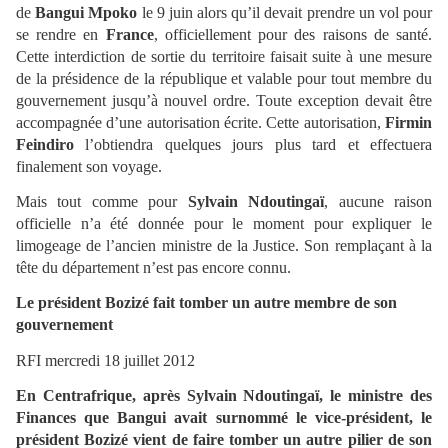
de
Bangui Mpoko
le 9 juin alors qu’il devait prendre un vol pour
se rendre en
France
, officiellement pour des raisons de santé.
Cette interdiction de sortie du territoire faisait suite à une mesure
de la présidence de la république et valable pour tout membre du
gouvernement jusqu’à nouvel ordre. Toute exception devait être
accompagnée d’une autorisation écrite. Cette autorisation,
Firmin
Feindiro
l’obtiendra quelques jours plus tard et effectuera
finalement son voyage.
Mais tout comme pour
Sylvain Ndoutingaï
, aucune raison
officielle n’a été donnée pour le moment pour expliquer le
limogeage de l’ancien ministre de la Justice. Son remplaçant à la
tête du département n’est pas encore connu.
Le président Bozizé fait tomber un autre membre de son
gouvernement
RFI mercredi 18 juillet 2012
En Centrafrique, après Sylvain Ndoutingaï, le ministre des
Finances que Bangui avait surnommé le vice-président, le
président Bozizé vient de faire tomber un autre pilier de son