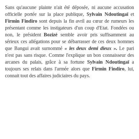
Sans qu'aucune plainte n'ait été déposée, ni aucune accusation
officielle portée sur la place publique,
Sylvain Ndoutingaï
et
Firmin Findiro
sont depuis la fin avril au cœur de rumeurs les
présentant comme les instigateurs d'un coup d'Etat. Fondées ou
non, le président
Bozizé
semble avoir pris suffisamment au
sérieux ces allégations pour se débarrasser de ces deux hommes
que Bangui avait surnommé
« les deux demi dieux ».
Le pari
n'est pas sans risque. Comme l'explique un bon connaisseur des
arcanes du palais, grâce à sa fortune
Sylvain
Ndoutingaï
a
toujours ses relais dans l'armée alors que
Firmin Findiro
, lui,
connait tout des affaires judiciaires du pays.