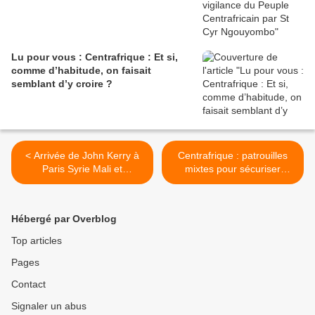
Lu pour vous : Centrafrique : Et si,
comme d’habitude, on faisait
semblant d’y croire ?
< Arrivée de John Kerry à
Centrafrique : patrouilles
Paris Syrie Mali et
mixtes pour sécuriser
Centrafrique au menu des
Bangui (RFI) >
discussions
Hébergé par Overblog
Top articles
Pages
Contact
Signaler un abus