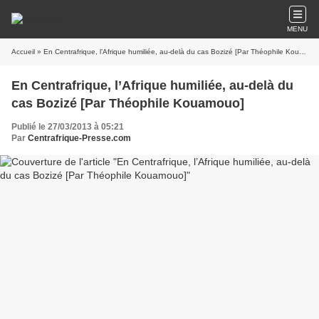
MENU
Accueil
» En Centrafrique, l’Afrique humiliée, au-delà du cas Bozizé [Par Théophile Kouamouo]
En Centrafrique, l’Afrique humiliée, au-delà du
cas Bozizé [Par Théophile Kouamouo]
Publié le 27/03/2013 à 05:21
Par
Centrafrique-Presse.com