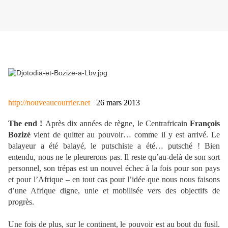
http://nouveaucourrier.net
26 mars 2013
The end !
Après dix années de règne, le Centrafricain
François
Bozizé
vient de quitter au pouvoir… comme il y est arrivé. Le
balayeur a été balayé, le putschiste a été… putsché ! Bien
entendu, nous ne le pleurerons pas. Il reste qu’au-delà de son sort
personnel, son trépas est un nouvel échec à la fois pour son pays
et pour l’Afrique – en tout cas pour l’idée que nous nous faisons
d’une Afrique digne, unie et mobilisée vers des objectifs de
progrès.
Une fois de plus, sur le continent, le pouvoir est au bout du fusil.