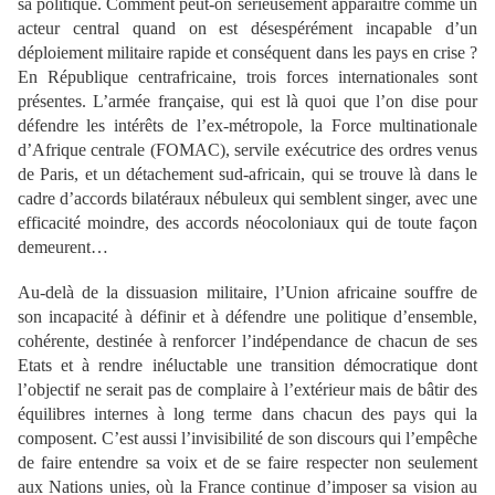
sa politique. Comment peut-on sérieusement apparaître comme un
acteur central quand on est désespérément incapable d’un
déploiement militaire rapide et conséquent dans les pays en crise ?
En République centrafricaine, trois forces internationales sont
présentes. L’armée française, qui est là quoi que l’on dise pour
défendre les intérêts de l’ex-métropole, la Force multinationale
d’Afrique centrale (FOMAC), servile exécutrice des ordres venus
de Paris, et un détachement sud-africain, qui se trouve là dans le
cadre d’accords bilatéraux nébuleux qui semblent singer, avec une
efficacité moindre, des accords néocoloniaux qui de toute façon
demeurent…
Au-delà de la dissuasion militaire, l’Union africaine souffre de
son incapacité à définir et à défendre une politique d’ensemble,
cohérente, destinée à renforcer l’indépendance de chacun de ses
Etats et à rendre inéluctable une transition démocratique dont
l’objectif ne serait pas de complaire à l’extérieur mais de bâtir des
équilibres internes à long terme dans chacun des pays qui la
composent. C’est aussi l’invisibilité de son discours qui l’empêche
de faire entendre sa voix et de se faire respecter non seulement
aux Nations unies, où la France continue d’imposer sa vision au