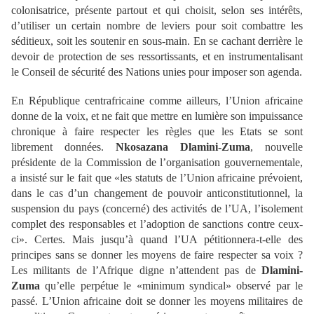
colonisatrice, présente partout et qui choisit, selon ses intérêts,
d’utiliser un certain nombre de leviers pour soit combattre les
séditieux, soit les soutenir en sous-main. En se cachant derrière le
devoir de protection de ses ressortissants, et en instrumentalisant
le Conseil de sécurité des Nations unies pour imposer son agenda.
En République centrafricaine comme ailleurs, l’Union africaine
donne de la voix, et ne fait que mettre en lumière son impuissance
chronique à faire respecter les règles que les Etats se sont
librement données.
Nkosazana Dlamini-Zuma
, nouvelle
présidente de la Commission de l’organisation gouvernementale,
a insisté sur le fait que «les statuts de l’Union africaine prévoient,
dans le cas d’un changement de pouvoir anticonstitutionnel, la
suspension du pays (concerné) des activités de l’UA, l’isolement
complet des responsables et l’adoption de sanctions contre ceux-
ci». Certes. Mais jusqu’à quand l’UA pétitionnera-t-elle des
principes sans se donner les moyens de faire respecter sa voix ?
Les militants de l’Afrique digne n’attendent pas de
Dlamini-
Zuma
qu’elle perpétue le «minimum syndical» observé par le
passé. L’Union africaine doit se donner les moyens militaires de