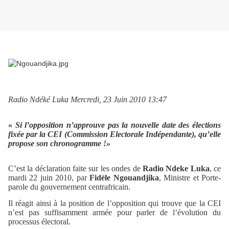
Radio Ndéké Luka Mercredi, 23 Juin 2010 13:47
«
Si l’opposition n’approuve pas la nouvelle date des élections
fixée par la CEI (Commission Electorale Indépendante), qu’elle
propose son chronogramme !»
C’est la déclaration faite sur les ondes de
Radio Ndeke Luka
, ce
mardi 22 juin 2010, par
Fidèle Ngouandjika
, Ministre et Porte-
parole du gouvernement centrafricain.
Il réagit ainsi à la position de l’opposition qui trouve que la CEI
n’est pas suffisamment armée pour parler de l’évolution du
processus électoral.