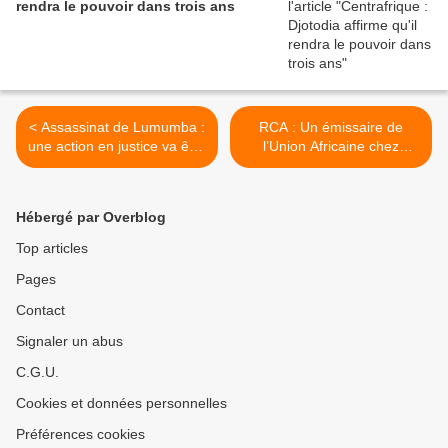
rendra le pouvoir dans trois ans
< Assassinat de Lumumba :
RCA : Un émissaire de
une action en justice va être
l’Union Africaine chez
introduite
Bozizé >
Hébergé par Overblog
Top articles
Pages
Contact
Signaler un abus
C.G.U.
Cookies et données personnelles
Préférences cookies