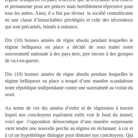
et permanente pour ses princes mais horriblement répressive pour
tous les autres. Ainsi, il a fini par diviser la société centrafricaine
en une classe d’intouchables privilégiés et celle des nécessiteux
qui sont précarisés, brimés à outrance.
Dix (10) bonnes années de règne absolu pendant lesquelles le
régime belliqueux en place a décidé de sous traiter notre
souveraineté nationale à des pays tiers, pire encore à des groupes
de va-t-en-guerre.
Dix (10) bonnes années de règne absolu pendant lesquelles le
régime belliqueux en place a troqué d’une manière scandaleuse
notre république indépendante contre une suzeraineté au voisin du
nord.
Au terme de ces dix années d’enfer et de régression à travers
lequel nos concitoyens espéraient enfin voir le bout du tunnel,
voici que l’opposition démocratique d’une manière surprenante
vient tendre une nouvelle perche au régime en réclamant à cor et
à cri un hypothétique dialogue pour distraire nos concitoyens. Qui