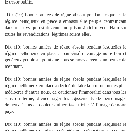
le trésor public.
Dix (10) bonnes années de règne absolu pendant lesquelles le
régime belliqueux en place a embastillé le peuple centrafricain
dans un pays qui est devenu une prison à ciel ouvert. Haro sur
toutes les revendications, légitimes soient-elles.
Dix (10) bonnes années de règne absolu pendant lesquelles le
régime belliqueux en place a paupérisé davantage notre bon et
généreux peuple au point que nous sommes devenus un peuple de
mendiant.
Dix (10) bonnes années de règne absolu pendant lesquelles le
régime belliqueux en place a décidé de faire la promotion des plus
médiocres d’entres nous, de cautionner l’immoralité dans tous les
sens du terme, d’encourager les agissements de personnages
douteux, hauts en couleur qui ternissent ici et là l’image de notre
pays.
Dix (10) bonnes années de règne absolu pendant lesquelles le
régime belliqueux en place a décrété que la récréation sera entière