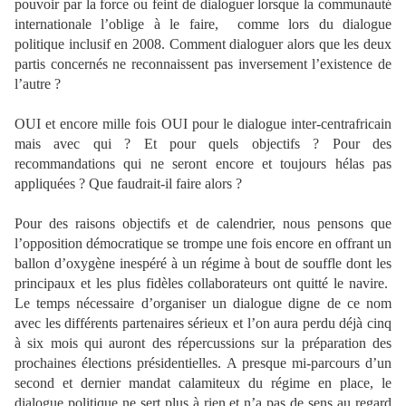
pouvoir par la force ou feint de dialoguer lorsque la communauté
internationale l’oblige à le faire, comme lors du dialogue
politique inclusif en 2008. Comment dialoguer alors que les deux
partis concernés ne reconnaissent pas inversement l’existence de
l’autre ?
OUI et encore mille fois OUI pour le dialogue inter-centrafricain
mais avec qui ? Et pour quels objectifs ? Pour des
recommandations qui ne seront encore et toujours hélas pas
appliquées ? Que faudrait-il faire alors ?
Pour des raisons objectifs et de calendrier, nous pensons que
l’opposition démocratique se trompe une fois encore en offrant un
ballon d’oxygène inespéré à un régime à bout de souffle dont les
principaux et les plus fidèles collaborateurs ont quitté le navire.
Le temps nécessaire d’organiser un dialogue digne de ce nom
avec les différents partenaires sérieux et l’on aura perdu déjà cinq
à six mois qui auront des répercussions sur la préparation des
prochaines élections présidentielles. A presque mi-parcours d’un
second et dernier mandat calamiteux du régime en place, le
dialogue politique ne sert plus à rien et n’a pas de sens au regard