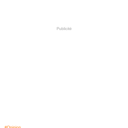
Publicité
#Opinion