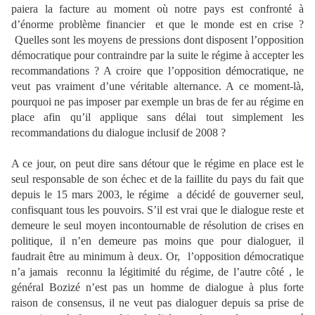
paiera la facture au moment où notre pays est confronté à
d’énorme problème financier et que le monde est en crise ?
Quelles sont les moyens de pressions dont disposent l’opposition
démocratique pour contraindre par la suite le régime à accepter les
recommandations ? A croire que l’opposition démocratique, ne
veut pas vraiment d’une véritable alternance. A ce moment-là,
pourquoi ne pas imposer par exemple un bras de fer au régime en
place afin qu’il applique sans délai tout simplement les
recommandations du dialogue inclusif de 2008 ?
A ce jour, on peut dire sans détour que le régime en place est le
seul responsable de son échec et de la faillite du pays du fait que
depuis le 15 mars 2003, le régime a décidé de gouverner seul,
confisquant tous les pouvoirs. S’il est vrai que le dialogue reste et
demeure le seul moyen incontournable de résolution de crises en
politique, il n’en demeure pas moins que pour dialoguer, il
faudrait être au minimum à deux. Or, l’opposition démocratique
n’a jamais reconnu la légitimité du régime, de l’autre côté , le
général Bozizé n’est pas un homme de dialogue à plus forte
raison de consensus, il ne veut pas dialoguer depuis sa prise de