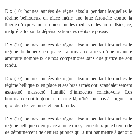
Dix (10) bonnes années de règne absolu pendant lesquelles le
régime belliqueux en place mène une lutte farouche contre la
liberté d’expression en muselant les médias et les journalistes, ce,
malgré la loi sur la dépénalisation des délits de presse.
Dix (10) bonnes années de règne absolu pendant lesquelles le
régime belliqueux en place a mis aux arrêts d’une manière
arbitraire nombreux de nos compatriotes sans que justice ne soit
rendu.
Dix (10) bonnes années de règne absolu pendant lesquelles le
régime belliqueux en place et ses bras armés ont scandaleusement
assassiné, massacré, humilié d’innocents concitoyens. Les
bourreaux sont toujours et encore là, n’hésitant pas à narguer au
quotidien les victimes et leur famille.
Dix (10) bonnes années de règne absolu pendant lesquelles le
régime belliqueux en place a initié un système de rapine bien rodé
de détournement de deniers publics qui a fini par mettre à genoux