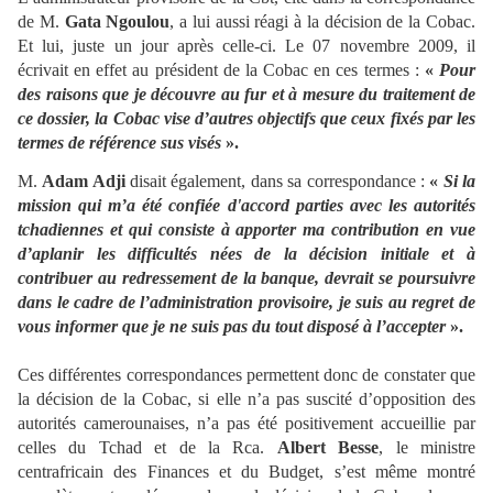
de M.
Gata Ngoulou
, a lui aussi réagi à la décision de la Cobac.
Et lui, juste un jour après celle-ci. Le 07 novembre 2009, il
écrivait en effet au président de la Cobac en ces termes :
«
Pour
des raisons que je découvre au fur et à mesure du traitement de
ce dossier, la Cobac vise d’autres objectifs que ceux fixés par les
termes de référence sus visés
».
M.
Adam Adji
disait également, dans sa correspondance :
«
Si la
mission qui m’a été confiée d'accord parties avec les autorités
tchadiennes et qui consiste à apporter ma contribution en vue
d’aplanir les difficultés nées de la décision initiale et à
contribuer au redressement de la banque, devrait se poursuivre
dans le cadre de l’administration provisoire, je suis au regret de
vous informer que je ne suis pas du tout disposé à l’accepter
».
Ces différentes correspondances permettent donc de constater que
la décision de la Cobac, si elle n’a pas suscité d’opposition des
autorités camerounaises, n’a pas été positivement accueillie par
celles du Tchad et de la Rca.
Albert Besse
, le ministre
centrafricain des Finances et du Budget, s’est même montré