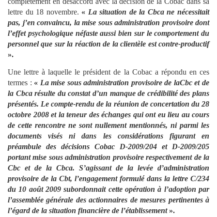
complètement en désaccord avec la décision de la Cobac dans sa
lettre du 18 novembre.
«
La situation de la Cbca ne nécessitait
pas, j’en convaincu, la mise sous administration provisoire dont
l’effet psychologique néfaste aussi bien sur le comportement du
personnel que sur la réaction de la clientèle est contre-productif
».
Une lettre à laquelle le président de la Cobac a répondu en ces
termes :
«
La mise sous administration provisoire de laCbc et de
la Cbca résulte du constat d’un manque de crédibilité des plans
présentés. Le compte-rendu de la réunion de concertation du 28
octobre 2008 et la teneur des échanges qui ont eu lieu au cours
de cette rencontre ne sont nullement mentionnés, ni parmi les
documents visés ni dans les considérations figurant en
préambule des décisions Cobac D-2009/204 et D-2009/205
portant mise sous administration provisoire respectivement de la
Cbc et de la Cbca. S’agissant de la levée d’administration
provisoire de la Cbt, l’engagement formulé dans la lettre C/234
du 10 août 2009 subordonnait cette opération à l’adoption par
l’assemblée générale des actionnaires de mesures pertinentes à
l’égard de la situation financière de l’établissement
».