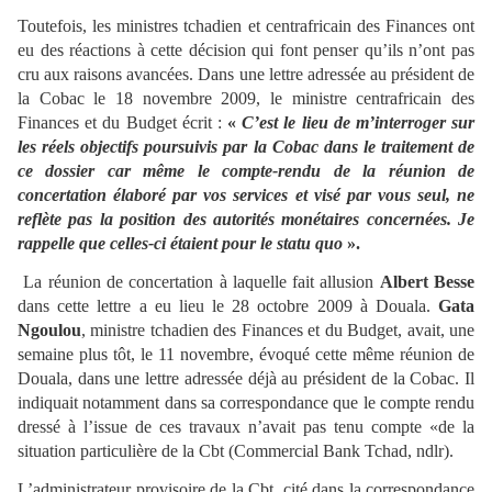
Toutefois, les ministres tchadien et centrafricain des Finances ont
eu des réactions à cette décision qui font penser qu’ils n’ont pas
cru aux raisons avancées. Dans une lettre adressée au président de
la Cobac le 18 novembre 2009, le ministre centrafricain des
Finances et du Budget écrit :
«
C’est le lieu de m’interroger sur
les réels objectifs poursuivis par la Cobac dans le traitement de
ce dossier car même le compte-rendu de la réunion de
concertation élaboré par vos services et visé par vous seul, ne
reflète pas la position des autorités monétaires concernées. Je
rappelle que celles-ci étaient pour le statu quo
».
La réunion de concertation à laquelle fait allusion
Albert Besse
dans cette lettre a eu lieu le 28 octobre 2009 à Douala.
Gata
Ngoulou
, ministre tchadien des Finances et du Budget, avait, une
semaine plus tôt, le 11 novembre, évoqué cette même réunion de
Douala, dans une lettre adressée déjà au président de la Cobac. Il
indiquait notamment dans sa correspondance que le compte rendu
dressé à l’issue de ces travaux n’avait pas tenu compte «de la
situation particulière de la Cbt (Commercial Bank Tchad, ndlr).
L’administrateur provisoire de la Cbt, cité dans la correspondance