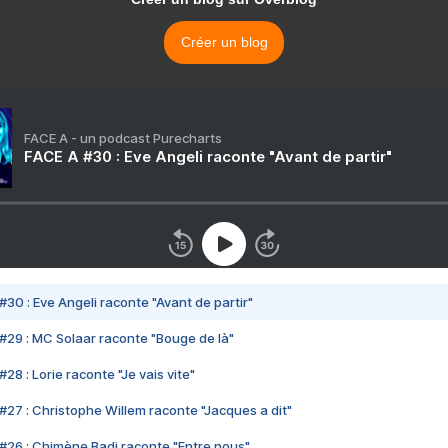
Créer un blog
FACE A - un podcast Purecharts
FACE A #30 : Eve Angeli raconte "Avant de partir"
#30 : Eve Angeli raconte "Avant de partir"
#29 : MC Solaar raconte "Bouge de là"
28 : Lorie raconte "Je vais vite"
#27 : Christophe Willem raconte "Jacques a dit"
#26 : Chimène Badi raconte "Entre nous"