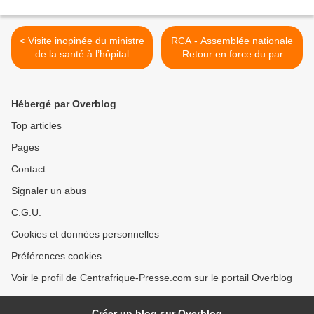
< Visite inopinée du ministre
RCA - Assemblée nationale
de la santé à l’hôpital
: Retour en force du parti
unique avec le KNK de
Bozizé >
Hébergé par Overblog
Top articles
Pages
Contact
Signaler un abus
C.G.U.
Cookies et données personnelles
Préférences cookies
Voir le profil de Centrafrique-Presse.com sur le portail Overblog
Créer un blog sur Overblog