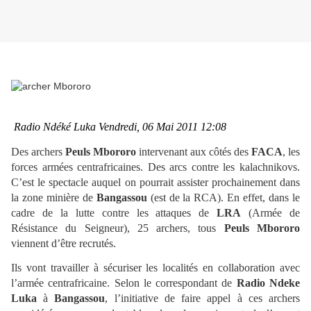
Radio Ndéké Luka Vendredi, 06 Mai 2011 12:08
Des archers
Peuls Mbororo
intervenant aux côtés des
FACA
, les
forces armées centrafricaines. Des arcs contre les kalachnikovs.
C’est le spectacle auquel on pourrait assister prochainement dans
la zone minière de
Bangassou
(est de la RCA). En effet, dans le
cadre de la lutte contre les attaques de
LRA
(Armée de
Résistance du Seigneur), 25 archers, tous
Peuls Mbororo
viennent d’être recrutés.
Ils vont travailler à sécuriser les localités en collaboration avec
l’armée centrafricaine. Selon le correspondant de
Radio Ndeke
Luka
à
Bangassou
, l’initiative de faire appel à ces archers