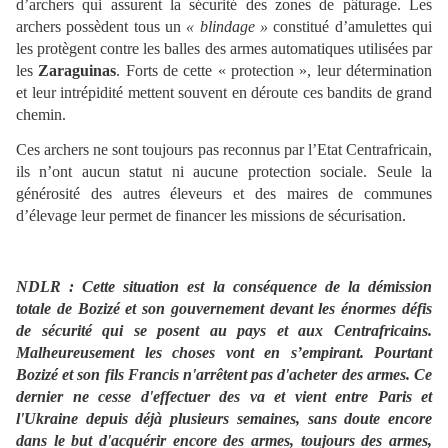
d’archers qui assurent la sécurité des zones de pâturage. Les
archers possèdent tous un
« blindage »
constitué d’amulettes qui
les protègent contre les balles des armes automatiques utilisées par
les
Zaraguinas
. Forts de cette « protection », leur détermination
et leur intrépidité mettent souvent en déroute ces bandits de grand
chemin.
Ces archers ne sont toujours pas reconnus par l’Etat Centrafricain,
ils n’ont aucun statut ni aucune protection sociale. Seule la
générosité des autres éleveurs et des maires de communes
d’élevage leur permet de financer les missions de sécurisation.
NDLR : Cette situation est la conséquence de la démission
totale de Bozizé et son gouvernement devant les énormes défis
de sécurité qui se posent au pays et aux Centrafricains.
Malheureusement les choses vont en s’empirant. Pourtant
Bozizé et son fils Francis n'arrêtent pas d'acheter des armes. Ce
dernier ne cesse d'effectuer des va et vient entre Paris et
l'Ukraine depuis déjà plusieurs semaines, sans doute encore
dans le but d'acquérir encore des armes, toujours des armes,