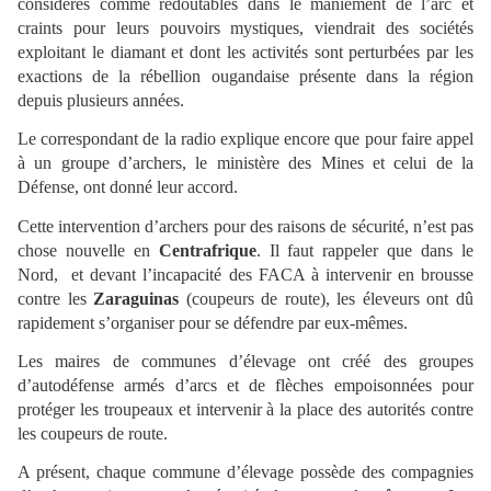
considérés comme redoutables dans le maniement de l’arc et
craints pour leurs pouvoirs mystiques, viendrait des sociétés
exploitant le diamant et dont les activités sont perturbées par les
exactions de la rébellion ougandaise présente dans la région
depuis plusieurs années.
Le correspondant de la radio explique encore que pour faire appel
à un groupe d’archers, le ministère des Mines et celui de la
Défense, ont donné leur accord.
Cette intervention d’archers pour des raisons de sécurité, n’est pas
chose nouvelle en
Centrafrique
. Il faut rappeler que dans le
Nord, et devant l’incapacité des FACA à intervenir en brousse
contre les
Zaraguinas
(coupeurs de route), les éleveurs ont dû
rapidement s’organiser pour se défendre par eux-mêmes.
Les maires de communes d’élevage ont créé des groupes
d’autodéfense armés d’arcs et de flèches empoisonnées pour
protéger les troupeaux et intervenir à la place des autorités contre
les coupeurs de route.
A présent, chaque commune d’élevage possède des compagnies