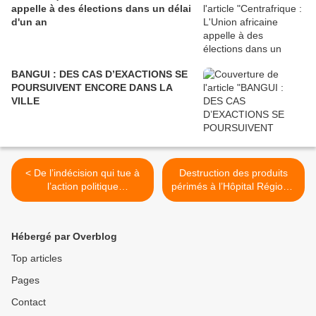
appelle à des élections dans un délai
d'un an
BANGUI : DES CAS D’EXACTIONS SE
POURSUIVENT ENCORE DANS LA
VILLE
< De l’indécision qui tue à
Destruction des produits
l’action politique
périmés à l’Hôpital Régional
méthodique par Clotaire
Universitaire de Berberati >
SAULET SURUNGBA
Hébergé par Overblog
Top articles
Pages
Contact