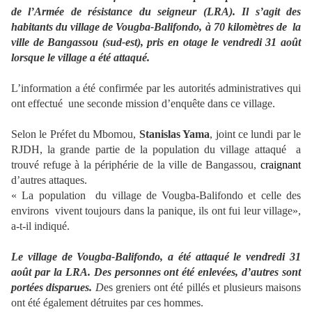
de l’Armée de résistance du seigneur (LRA). Il s’agit des
habitants du village de Vougba-Balifondo, à 70 kilomètres de la
ville de Bangassou (sud-est), pris en otage le vendredi 31 août
lorsque le village a été attaqué.
L’information a été confirmée par les autorités administratives qui
ont effectué une seconde mission d’enquête dans ce village.
Selon le Préfet du Mbomou,
Stanislas Yama
, joint ce lundi par le
RJDH, la grande partie de la population du village attaqué a
trouvé refuge à la périphérie de la ville de Bangassou,
craignant
d’autres attaques.
« La population du village de Vougba-Balifondo et celle des
environs vivent toujours dans la panique, ils ont fui leur village»,
a-t-il indiqué.
Le village de Vougba-Balifondo, a été attaqué le vendredi 31
août par la LRA. Des personnes ont été enlevées, d’autres sont
portées disparues.
D
es greniers ont été pillés et plusieurs maisons
ont été également détruites par ces hommes.