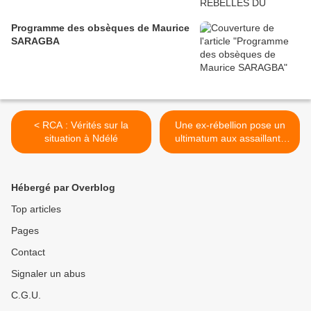
Programme des obsèques de Maurice
SARAGBA
< RCA : Vérités sur la
Une ex-rébellion pose un
situation à Ndélé
ultimatum aux assaillants
de la ville de Ndélé >
Hébergé par Overblog
Top articles
Pages
Contact
Signaler un abus
C.G.U.