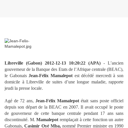
Libreville (Gabon) 2012-12-13 10:20:22 (APA)
- L’ancien
gouverneur de la Banque des Etats de l’Afrique centrale (BEAC),
le Gabonais
Jean-Félix Mamalepot
est décédé mercredi à son
domicile à Libreville de suites d’une longue maladie, rapporte
jeudi la presse locale.
Agé de 72 ans,
Jean-Félix Mamalepot
était sans poste officiel
depuis son départ de la BEAC en 2007. Il avait occupé le poste
de gouverneur de cette banque centrale pendant 17 ans sans
discontinuité. M.
Mamalepot
remplaçait à cette fonction un autre
Gabonais,
Casimir Oyé Mba,
nommé Premier ministre en 1990