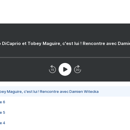
 DiCaprio et Tobey Maguire, c'est lui ! Rencontre avec Dam
bey Maguire, c'est lui ! Rencontre avec Damien Witecka
e 6
e 5
e 4