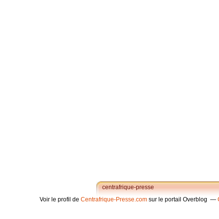
centrafrique-presse
Voir le profil de
Centrafrique-Presse.com
sur le portail Overblog