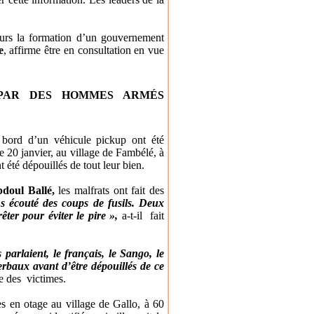
jours la formation d’un gouvernement
e
, affirme être en consultation en vue
 PAR DES HOMMES ARMÉS
bord d’un véhicule pickup ont été
 20 janvier, au village de Fambélé, à
 été dépouillés de tout leur bien.
doul Ballé,
les malfrats ont fait des
 écouté des coups de fusils. Deux
êter pour éviter le pire »,
a-t-il fait
parlaient, le français, le Sango, le
baux avant d’être dépouillés de ce
ne des victimes.
s en otage au village de Gallo, à 60