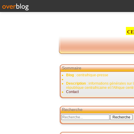
CE
Sommaire
Blog
: centrafrique-presse
Description
: informations générales sur 
république centrafricaine et l'Afrique cent
Contact
Recherche