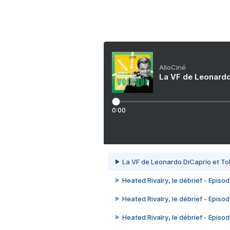
AlloCiné
La VF de Leonardo
0:00
La VF de Leonardo DiCaprio et To
Heated Rivalry, le débrief - Episod
Heated Rivalry, le débrief - Episod
Heated Rivalry, le débrief - Episod