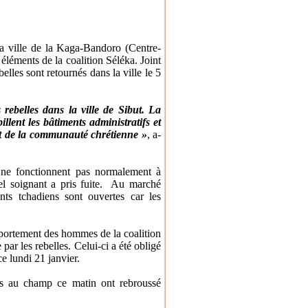
a ville de la Kaga-Bandoro (Centre-
éléments de la coalition Séléka. Joint
elles sont retournés dans la ville le 5
 rebelles dans la ville de Sibut. La
illent les bâtiments administratifs et
ont de la communauté chrétienne »
, a-
 ne fonctionnent pas normalement à
nel soignant a pris fuite. Au marché
nts tchadiens sont ouvertes car les
portement des hommes de la coalition
ar les rebelles. Celui-ci a été obligé
e lundi 21 janvier.
dus au champ ce matin ont rebroussé