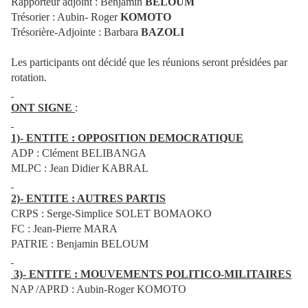
Rapporteur adjoint : Benjamin
BELOUM
Trésorier : Aubin- Roger
KOMOTO
Trésorière-Adjointe : Barbara
BAZOLI
Les participants ont décidé que les réunions seront présidées par
rotation.
ONT SIGNE
:
1)- ENTITE : OPPOSITION DEMOCRATIQUE
ADP : Clément BELIBANGA
MLPC : Jean Didier KABRAL
2)- ENTITE : AUTRES PARTIS
CRPS : Serge-Simplice SOLET BOMAOKO
FC : Jean-Pierre MARA
PATRIE : Benjamin BELOUM
3)- ENTITE : MOUVEMENTS POLITICO-MILITAIRES
NAP /APRD : Aubin-Roger KOMOTO