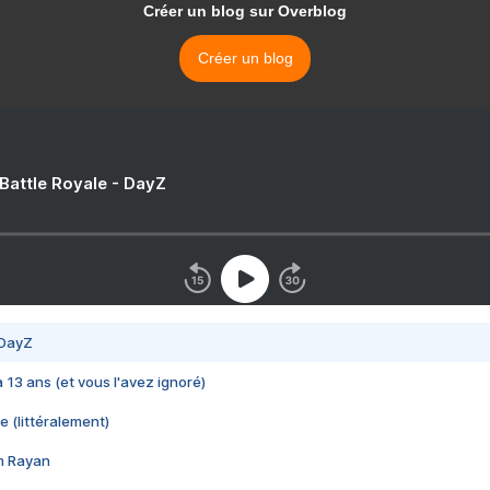
Créer un blog sur Overblog
Créer un blog
 Battle Royale - DayZ
 DayZ
 a 13 ans (et vous l'avez ignoré)
e (littéralement)
im Rayan