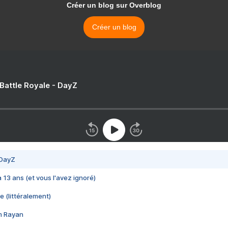
Créer un blog sur Overblog
Créer un blog
 Battle Royale - DayZ
 DayZ
 a 13 ans (et vous l'avez ignoré)
e (littéralement)
im Rayan