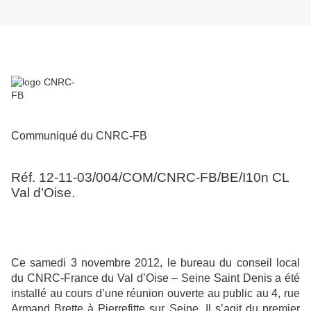
Communiqué du CNRC-FB
Réf. 12-11-03/004/COM/CNRC-FB/BE/I10n CL
Val d’Oise.
Ce samedi 3 novembre 2012, le bureau du conseil local
du CNRC-France du Val d’Oise – Seine Saint Denis a été
installé au cours d’une réunion ouverte au public au 4, rue
Armand Brette à Pierrefitte sur Seine. Il s’agit du premier