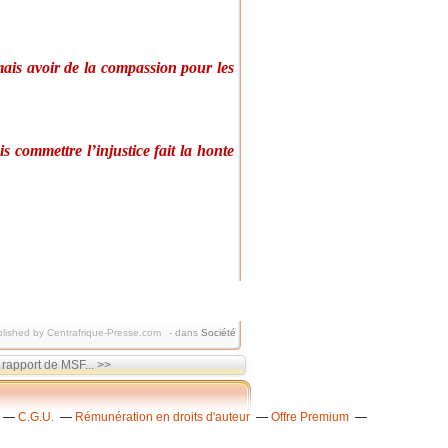
mais avoir de la compassion pour les
s commettre l’injustice fait la honte
lished by Centrafrique-Presse.com
-
dans
Société
 rapport de MSF... >>
C.G.U.
Rémunération en droits d'auteur
Offre Premium