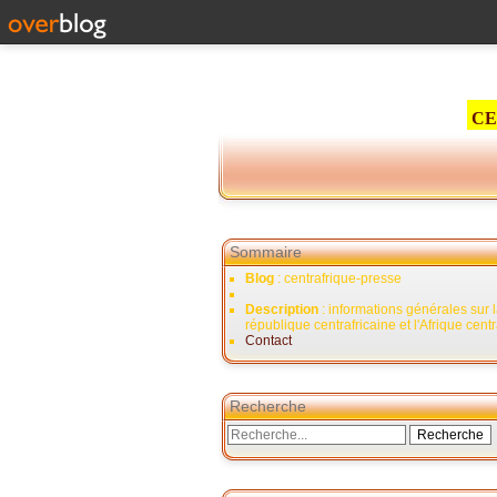
CE
Sommaire
Blog
: centrafrique-presse
Description
: informations générales sur 
république centrafricaine et l'Afrique cent
Contact
Recherche