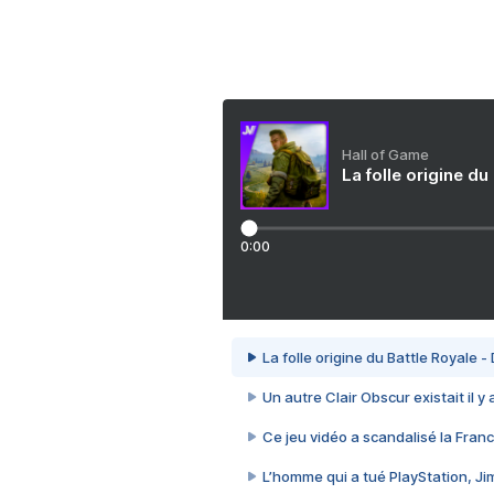
Hall of Game
La folle origine du
0:00
La folle origine du Battle Royale -
Un autre Clair Obscur existait il y
Ce jeu vidéo a scandalisé la Franc
L’homme qui a tué PlayStation, J