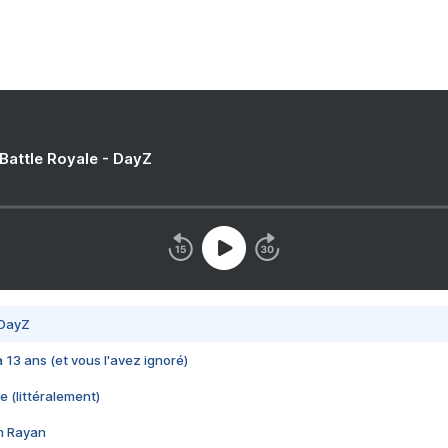
 Battle Royale - DayZ
 DayZ
 a 13 ans (et vous l'avez ignoré)
e (littéralement)
im Rayan