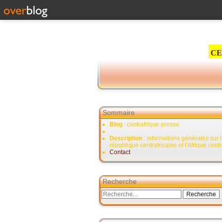
CE
Sommaire
Blog
: centrafrique-presse
Description
: informations générales sur 
république centrafricaine et l'Afrique cent
Contact
Recherche