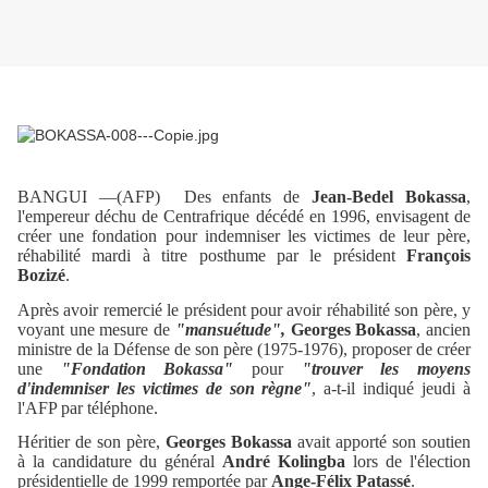
BANGUI —(AFP)
Des enfants de
Jean-Bedel Bokassa
,
l'empereur déchu de Centrafrique décédé en 1996, envisagent de
créer une fondation pour indemniser les victimes de leur père,
réhabilité mardi à titre posthume par le président
François
Bozizé
.
Après avoir remercié le président pour avoir réhabilité son père, y
voyant une mesure de
"mansuétude",
Georges Bokassa
, ancien
ministre de la Défense de son père (1975-1976), proposer de créer
une
"Fondation Bokassa"
pour
"trouver les moyens
d'indemniser les victimes de son règne"
, a-t-il indiqué jeudi à
l'AFP par téléphone.
Héritier de son père,
Georges Bokassa
avait apporté son soutien
à la candidature du général
André Kolingba
lors de l'élection
présidentielle de 1999 remportée par
Ange-Félix Patassé
.