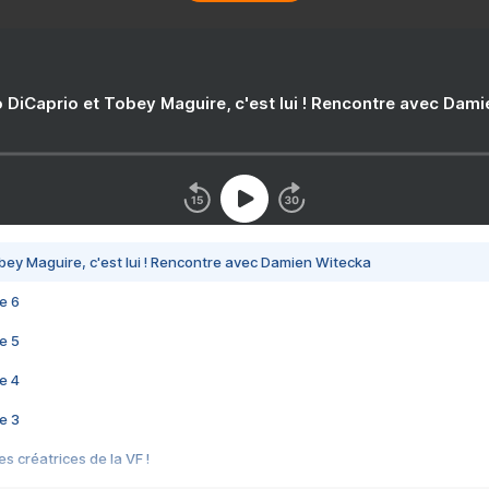
 DiCaprio et Tobey Maguire, c'est lui ! Rencontre avec Dam
bey Maguire, c'est lui ! Rencontre avec Damien Witecka
e 6
e 5
e 4
e 3
s créatrices de la VF !