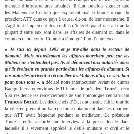
manque d’infrastructures urbaines. Il faut toutefois signaler que
les Maliens de Centrafrique exploitent mal la bonne image du
président ATT dans ce pays à cause, dit-on, de leur mésentente. Il
s’agit tout simplement des conflits d’intérêt quand on sait que la
plupart d’entre eux sont dans les affaires de diamant ou dans le
commerce tout court. Comme a témoigné l’un d’entre eux.
« Je suis ici depuis 1993 et je travaille dans le secteur de
diamant. Mais actuellement les affaires marchent peu car les
Maliens ne s’entendent pas. Ils se dénoncent aux autorités alors
qu’ils évoluent en grande partie dans les affaires de diamant. Si
nos autorités arrivent à réconcilier les Maliens d’ici, ce sera bon
pour nous tous »,
a déclaré notre interlocuteur. Avant de quitter
Bangui hier aux environs de 11 heures, le président
Touré
a reçu
à sa résidence les remerciements de son homologue centrafricain
François Bozizé.
Les deux chefs d’État ont ensuite fait le tour de
la ville, en prenant un bain de foule notamment dans les quartiers
que ATT avait fréquenté pendant sa médiation. Le président
Touré a enfin accordé une interview à la presse locale dans
laquelle il a vivement apprécié le défilé militaire et civil et le