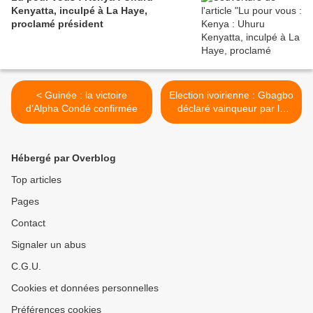
Kenyatta, inculpé à La Haye,
proclamé président
< Guinée : la victoire
Election ivoirienne : Gbagbo
d’Alpha Condé confirmée
déclaré vainqueur par le
Conseil constitutionnel >
Hébergé par Overblog
Top articles
Pages
Contact
Signaler un abus
C.G.U.
Cookies et données personnelles
Préférences cookies