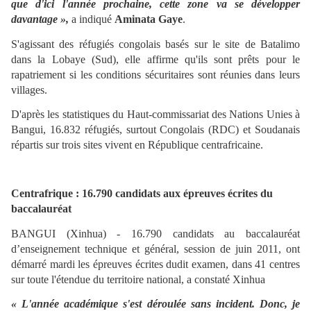
que d'ici l'année prochaine, cette zone va se développer
davantage »,
a indiqué
Aminata Gaye
.
S'agissant des réfugiés congolais basés sur le site de Batalimo
dans la Lobaye (Sud), elle affirme qu'ils sont prêts pour le
rapatriement si les conditions sécuritaires sont réunies dans leurs
villages.
D'après les statistiques du Haut-commissariat des Nations Unies à
Bangui, 16.832 réfugiés, surtout Congolais (RDC) et Soudanais
répartis sur trois sites vivent en République centrafricaine.
Centrafrique : 16.790 candidats aux épreuves écrites du
baccalauréat
BANGUI (Xinhua) - 16.790 candidats au baccalauréat
d’enseignement technique et général, session de juin 2011, ont
démarré mardi les épreuves écrites dudit examen, dans 41 centres
sur toute l'étendue du territoire national, a constaté Xinhua
« L'année académique s'est déroulée sans incident. Donc, je