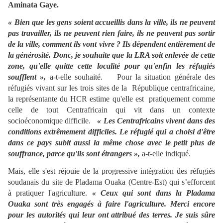
Aminata Gaye.
« Bien que les gens soient accueillis dans la ville, ils ne peuvent
pas travailler, ils ne peuvent rien faire, ils ne peuvent pas sortir
de la ville, comment ils vont vivre ? Ils dépendent entièrement de
la générosité. Donc, je souhaite que la LRA soit enlevée de cette
zone, qu'elle quitte cette localité pour qu'enfin les réfugiés
soufflent »,
a-t-elle souhaité. Pour la situation générale des
réfugiés vivant sur les trois sites de la République centrafricaine,
la représentante du HCR estime qu'elle est pratiquement comme
celle de tout Centrafricain qui vit dans un contexte
socioéconomique difficile.
« Les Centrafricains vivent dans des
conditions extrêmement difficiles. Le réfugié qui a choisi d'être
dans ce pays subit aussi la même chose avec le petit plus de
souffrance, parce qu'ils sont étrangers »,
a-t-elle indiqué.
Mais, elle s'est réjouie de la progressive intégration des réfugiés
soudanais du site de Pladama Ouaka (Centre-Est) qui s’efforcent
à pratiquer l'agriculture.
« Ceux qui sont dans la Pladama
Ouaka sont très engagés à faire l'agriculture. Merci encore
pour les autorités qui leur ont attribué des terres. Je suis sûre