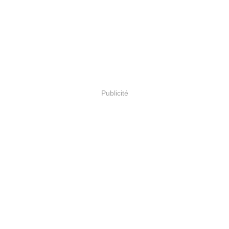
Publicité