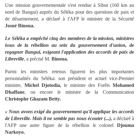
Une mission gouvernementale s'est rendue à Sibut (160 km au
nord de Bangui) auprès du Séléka pour des questions de paix et
de désarmement, a déclaré à l'AFP le ministre de la Sécurité
Josué Binoua.
Le Séléka a empêché cinq des membres de la mission, ministres
issus de la rébellion au sein du gouvernement d'union, de
regagner Bangui, exigeant l'application des accords de paix de
Libreville
, a précisé M.
Binoua.
Parmi les ministres retenus figurent les plus importantes
personnalités du Séléka: son président et actuel vice-Premier
ministre,
Michel Djotodia,
le ministre des Forêts
Mohamed
Dhaffane
, ou encore le ministre de la Communication
Christophe Ghazam Betty.
« Nous avons exigé du gouvernement qu'il applique les accords
de Libreville. Mais il ne semble pas nous écouter (...),
a déclaré à
l'AFP une autre figure de la rébellion le colonel
Djouma
Narkoyo.