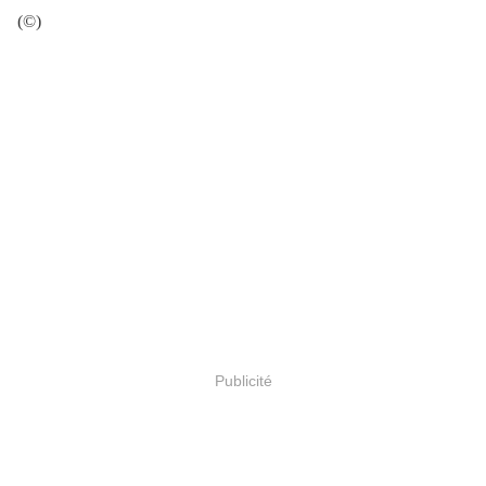
(©)
Publicité