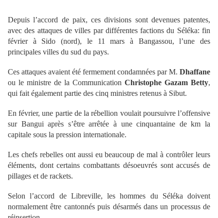
Depuis l’accord de paix, ces divisions sont devenues patentes,
avec des attaques de villes par différentes factions du Séléka: fin
février à Sido (nord), le 11 mars à Bangassou, l’une des
principales villes du sud du pays.
Ces attaques avaient été fermement condamnées par M.
Dhaffane
ou le ministre de la Communication
Christophe Gazam Betty
,
qui fait également partie des cinq ministres retenus à Sibut.
En février, une partie de la rébellion voulait poursuivre l’offensive
sur Bangui après s’être arrêtée à une cinquantaine de km la
capitale sous la pression internationale.
Les chefs rebelles ont aussi eu beaucoup de mal à contrôler leurs
éléments, dont certains combattants désoeuvrés sont accusés de
pillages et de rackets.
Selon l’accord de Libreville, les hommes du Séléka doivent
normalement être cantonnés puis désarmés dans un processus de
réinsertion.