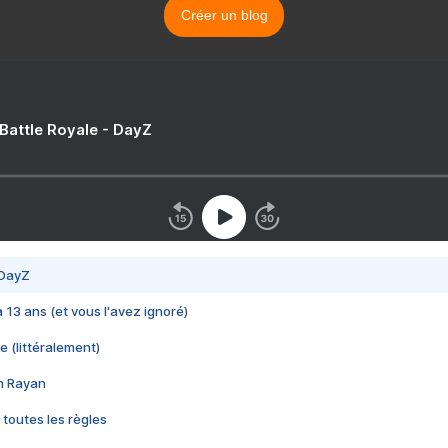
Créer un blog
 Battle Royale - DayZ
 DayZ
 a 13 ans (et vous l'avez ignoré)
e (littéralement)
im Rayan
 toutes les règles