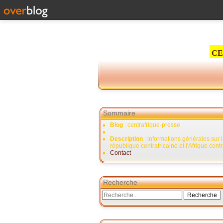
CE
Sommaire
Blog
: centrafrique-presse
Description
: informations générales sur 
république centrafricaine et l'Afrique cent
Contact
Recherche