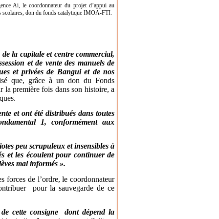
nce Ai, le coordonnateur du projet d’appui au
s scolaires, don du fonds catalytique IMOA-FTI.
de la capitale et centre commercial,
ssession et de vente des manuels de
ques et privées de Bangui et de nos
sé que, grâce à un don du Fonds
la première fois dans son histoire, a
ques.
nte et ont été distribués dans toutes
 fondamental 1, conformément aux
otes peu scrupuleux et insensibles à
sés et les écoulent pour continuer de
lèves mal informés ».
s forces de l’ordre, le coordonnateur
contribuer pour la sauvegarde de ce
n de cette consigne dont dépend la