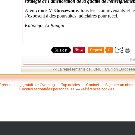
stratégie de l’amélioration de la qualité de l’enseignemen
A en croire M
Guezewane
, tous les contrevenants et l
s’exposent à des poursuites judiciaires pour recel.
Kabongo,
Ai Bangui
Repost
0
Pub
<< La représentante de l’ONU...
L’Union Européenne
Créer un blog gratuit sur Overblog
Top articles
Contact
Signaler un abus
Cookies et données personnelles
Préférences cookies