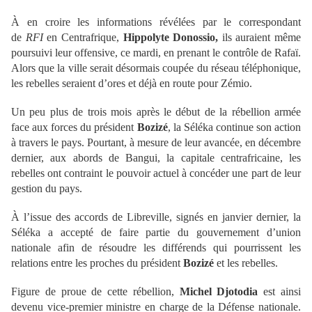
À en croire les informations révélées par le correspondant
de
RFI
en Centrafrique,
Hippolyte Donossio,
ils auraient même
poursuivi leur offensive, ce mardi, en prenant le contrôle de Rafaï.
Alors que la ville serait désormais coupée du réseau téléphonique,
les rebelles seraient d’ores et déjà en route pour Zémio.
Un peu plus de trois mois après le début de la rébellion armée
face aux forces du président
Bozizé
, la Séléka continue son action
à travers le pays. Pourtant, à mesure de leur avancée, en décembre
dernier, aux abords de Bangui, la capitale centrafricaine, les
rebelles ont contraint le pouvoir actuel à concéder une part de leur
gestion du pays.
À l’issue des accords de Libreville, signés en janvier dernier, la
Séléka a accepté de faire partie du gouvernement d’union
nationale afin de résoudre les différends qui pourrissent les
relations entre les proches du président
Bozizé
et les rebelles.
Figure de proue de cette rébellion,
Michel Djotodia
est ainsi
devenu vice-premier ministre en charge de la Défense nationale.