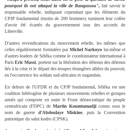
pourquoi ils ont attaqué la ville de Bangassou",
fait savoir le
responsable rebelle, indiquant cependant que les éléments du
CPJP fondamental (moins de 200 hommes) ruminent leur colère
d'avoir été écartés du gouvernement issu des accords de
Libreville.
D'autres revendications du mouvement rebelle, les mêmes que
celles régulièrement formulées par
Michel Narkoyo
lui-même et
d'autres leaders de Séléka comme le coordonnateur international à
Paris
Eric Massi
, portent sur la libération des détenus des détenus
liés à la crise et le départ des troupes étrangères alliées du pouvoir,
en l'occurrence les soldats sud-africains et ougandais.
En dehors de l'UFDR et du CPJP fondamental, Séléka est une
coalition hétérogène de plusieurs mouvements rebelles et groupes
armés qui comporte en outre le Front démocratique du peuple
centrafricain (FDPC) de
Martin Koumtamadji
connu sous le
nom de guerre
d'Abdoulaye Miskine
, puis la Convention
patriotique du salut kodro (CPSK).