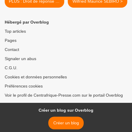
PLUS : Droit de réponse de
Wilfried Maurice SEBIRO >
Josué BINOUA
Hébergé par Overblog
Top articles
Pages
Contact
Signaler un abus
C.G.U.
Cookies et données personnelles
Préférences cookies
Voir le profil de Centrafrique-Presse.com sur le portail Overblog
Créer un blog sur Overblog
Créer un blog