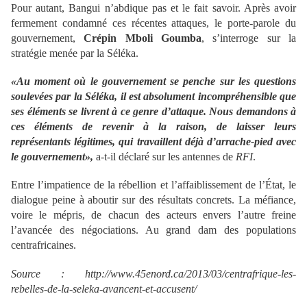
Pour autant, Bangui n’abdique pas et le fait savoir. Après avoir
fermement condamné ces récentes attaques, le porte-parole du
gouvernement,
Crépin Mboli Goumba
, s’interroge sur la
stratégie menée par la Séléka.
«Au moment où le gouvernement se penche sur les questions
soulevées par la Séléka, il est absolument incompréhensible que
ses éléments se livrent à ce genre d’attaque. Nous demandons à
ces éléments de revenir à la raison, de laisser leurs
représentants légitimes, qui travaillent déjà d’arrache-pied avec
le gouvernement»,
a-t-il déclaré sur les antennes de
RFI
.
Entre l’impatience de la rébellion et l’affaiblissement de l’État, le
dialogue peine à aboutir sur des résultats concrets. La méfiance,
voire le mépris, de chacun des acteurs envers l’autre freine
l’avancée des négociations. Au grand dam des populations
centrafricaines.
Source : http://www.45enord.ca/2013/03/centrafrique-les-
rebelles-de-la-seleka-avancent-et-accusent/