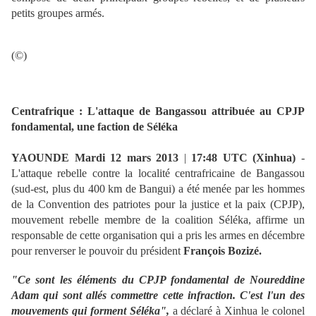
petits groupes armés.
(©)
Centrafrique : L'attaque de Bangassou attribuée au CPJP
fondamental, une faction de Séléka
YAOUNDE Mardi 12 mars 2013
|
17:48 UTC (Xinhua)
-
L'attaque rebelle contre la localité centrafricaine de Bangassou
(sud-est, plus du 400 km de Bangui) a été menée par les hommes
de la Convention des patriotes pour la justice et la paix (CPJP),
mouvement rebelle membre de la coalition Séléka, affirme un
responsable de cette organisation qui a pris les armes en décembre
pour renverser le pouvoir du président
François Bozizé.
"Ce sont les éléments du CPJP fondamental de Noureddine
Adam qui sont allés commettre cette infraction. C'est l'un des
mouvements qui forment Séléka",
a déclaré à Xinhua le colonel