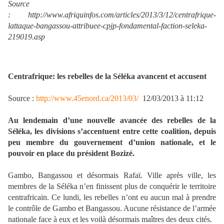
Source
: http://www.afriquinfos.com/articles/2013/3/12/centrafrique-
lattaque-bangassou-attribuee-cpjp-fondamental-faction-seleka-
219019.asp
Centrafrique: les rebelles de la Séléka avancent et accusent
Source :
http://www.45enord.ca/2013/03/
12/03/2013 à 11:12
Au lendemain d’une nouvelle avancée des rebelles de la
Séléka, les divisions s’accentuent entre cette coalition, depuis
peu membre du gouvernement d’union nationale, et le
pouvoir en place du président Bozizé.
Gambo, Bangassou et désormais Rafaï. Ville après ville, les
membres de la Séléka n’en finissent plus de conquérir le territoire
centrafricain. Ce lundi, les rebelles n’ont eu aucun mal à prendre
le contrôle de Gambo et Bangassou. Aucune résistance de l’armée
nationale face à eux et les voilà désormais maîtres des deux cités.