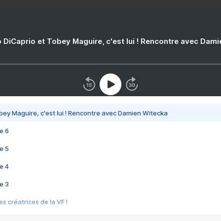
 DiCaprio et Tobey Maguire, c'est lui ! Rencontre avec Dam
bey Maguire, c'est lui ! Rencontre avec Damien Witecka
e 6
e 5
e 4
e 3
s créatrices de la VF !
e 2