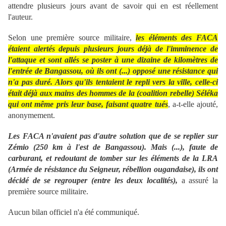
attendre plusieurs jours avant de savoir qui en est réellement
l'auteur.
Selon une première source militaire,
les éléments des FACA
étaient alertés depuis plusieurs jours déjà de l'imminence de
l'attaque et sont allés se poster à une dizaine de kilomètres de
l'entrée de Bangassou, où ils ont (...) opposé une résistance qui
n'a pas duré. Alors qu'ils tentaient le repli vers la ville, celle-ci
était déjà aux mains des hommes de la (coalition rebelle) Séléka
qui ont même pris leur base, faisant quatre tués
, a-t-elle ajouté,
anonymement.
Les FACA n'avaient pas d'autre solution que de se replier sur
Zémio (250 km à l'est de Bangassou). Mais (...), faute de
carburant, et redoutant de tomber sur les éléments de la LRA
(Armée de résistance du Seigneur, rébellion ougandaise), ils ont
décidé de se regrouper (entre les deux localités),
a assuré la
première source militaire.
Aucun bilan officiel n'a été communiqué.