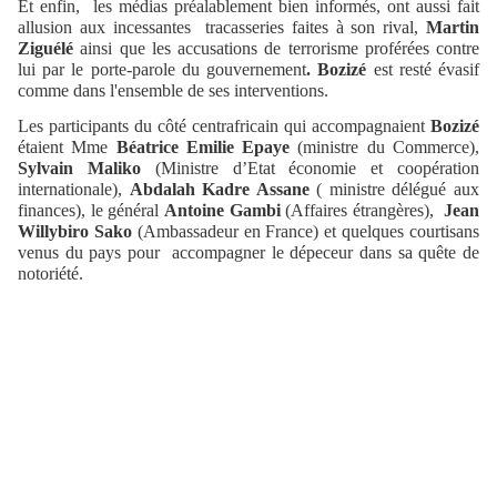
Et enfin, les médias préalablement bien informés, ont aussi fait
allusion aux incessantes
tracasseries faites à son rival,
Martin
Ziguélé
ainsi que les accusations de terrorisme proférées contre
lui par le porte-parole du gouvernement
.
Bozizé
est resté évasif
comme dans l'ensemble de ses interventions.
Les participants du côté centrafricain qui accompagnaient
Bozizé
étaient Mme
Béatrice Emilie Epaye
(ministre du Commerce),
Sylvain Maliko
(Ministre d’Etat économie et coopération
internationale),
Abdalah Kadre Assane
( ministre délégué aux
finances), le général
Antoine Gambi
(Affaires étrangères),
Jean
Willybiro Sako
(Ambassadeur en France) et quelques courtisans
venus du pays pour accompagner le dépeceur dans sa quête de
notoriété.