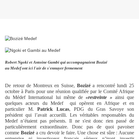
Robert Ngoki et Antoine Gambi qui accompagnaient Bozizé
au Medef ont ici l'air de s'ennuyer fermement
De retour de Montreux en Suisse,
Bozizé
a rencontré lundi 25
octobre à Paris pour une réunion qualifiée par le Comité Afrique
du Médef International lui même de
«restreinte »
ainsi que
quelques acteurs du Medef qui opèrent en Afrique et en
particulier M.
Patrick Lucas
, PDG du Gras Savoye son
président qui l’avait accueilli. Les véritables responsables du
Medef n’étaient pas présents. Il ne s'est donc rien passé de
particulièrement extraordinaire. Donc pas de quoi pavoiser
comme
Bozizé
a cru devoir le faire. Une chose est sûre : Aucune
entreprise ni investisseur français sérieux n’iront investir