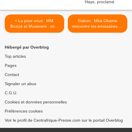
< Lu pour vous : MM.
Gabon : Mba Obame
Bozizé et Museveni : vous
rencontre les émissaires de
ne rentrerez pas dans
Ban Ki- Moon >
l’Histoire
Hébergé par Overblog
Top articles
Pages
Contact
Signaler un abus
C.G.U.
Cookies et données personnelles
Préférences cookies
Voir le profil de Centrafrique-Presse.com sur le portail Overblog