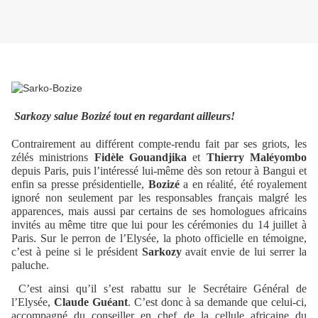
Sarkozy salue Bozizé tout en regardant ailleurs!
Contrairement au différent compte-rendu fait par ses griots, les
zélés ministrions
Fidèle Gouandjika
et
Thierry Maléyombo
depuis Paris, puis l’intéressé lui-même dès son retour à Bangui et
enfin sa presse présidentielle,
Bozizé
a en réalité, été royalement
ignoré non seulement par les responsables français malgré les
apparences, mais aussi par certains de ses homologues africains
invités au même titre que lui pour les cérémonies du 14 juillet à
Paris. Sur le perron de l’Elysée, la photo officielle en témoigne,
c’est à peine si le président
Sarkozy
avait envie de lui serrer la
paluche.
C’est ainsi qu’il s’est rabattu sur le Secrétaire Général de
l’Elysée,
Claude Guéant
. C’est donc à sa demande que celui-ci,
accompagné du conseiller en chef de la cellule africaine du