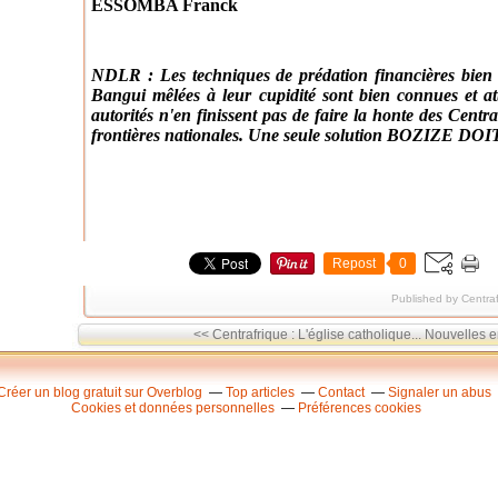
ESSOMBA Franck
NDLR : Les techniques de prédation financières bien r
Bangui mêlées à leur cupidité sont bien connues et 
autorités n'en finissent pas de faire la honte des Centr
frontières nationales. Une seule solution BOZIZE DO
Repost
0
Published by Centra
<< Centrafrique : L'église catholique...
Nouvelles e
Créer un blog gratuit sur Overblog
Top articles
Contact
Signaler un abus
Cookies et données personnelles
Préférences cookies