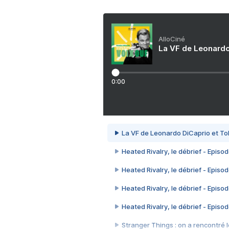
AlloCiné
La VF de Leonardo
0:00
La VF de Leonardo DiCaprio et To
Heated Rivalry, le débrief - Episod
Heated Rivalry, le débrief - Episod
Heated Rivalry, le débrief - Episod
Heated Rivalry, le débrief - Episod
Stranger Things : on a rencontré le