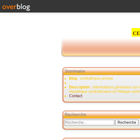
CE
Sommaire
Blog
: centrafrique-presse
Description
: informations générales sur 
république centrafricaine et l'Afrique cent
Contact
Recherche