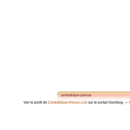
centrafrique-presse
Voir le profil de
Centrafrique-Presse.com
sur le portail Overblog