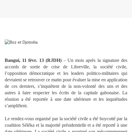
Bangui, 11 févr. 13 (RJDH)
– Un mois après la signature des
accords de sortie de crise de Libreville, la société civile,
l’opposition démocratique et les leaders politico-militaires qui
devraient se retrouver ce matin pour évaluer la mise en application
de ces derniers, s’inquiètent de la non-volonté des uns et des
autres à faire respecter les écrits de la capitale gabonaise. La
réunion a été reportée à une date ultérieure et les inquiétudes
s’amplifient.
Le rendez-vous organisé par la société civile a été boycotté par la
coalition Séléka et la majorité présidentielle et a été reporté à une
date ultérieure. La société civile a exprimé son mécontentement