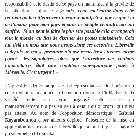
responsabilité et le destin de ce pays en main, face à la gravité de
la situation. Il ajoute :
« je suis venu moi-même dans cette
réunion au lieu d’envoyer un représentant, c’est par ce que j’ai
de l’amour pour mon pays et pour le peuple centrafricain qui
souffre. Si on peut le faire le plus vite possible cela arrangerait
tout le monde, au lieu de discuter des postes ministériels. Cela
fait déjà un mois que nous avons signé ces accords à Libreville
et depuis un mois, personne n’a osé respecter les termes, même
parmi les signataires, alors que l’ouverture des couloirs
humanitaires était une condition sine-qua-none posée à
Libreville. C’est urgent ! »
L’opposition démocratique dont 4 représentants étaient présents à
cette rencontre manquée, a beaucoup remercié l’initiative de la
société civile pour avoir organisé cette assise qui
malheureusement n’a pas eu lieu à défaut du quorum qui n’est
pas atteint. Au nom de l’opposition démocratique
Gabriel
Koyambounou
a par ailleurs déploré l’absence de la mise en
application des accords de Libreville qui selon lui, par la majorité
présidentielle et la Séléka.