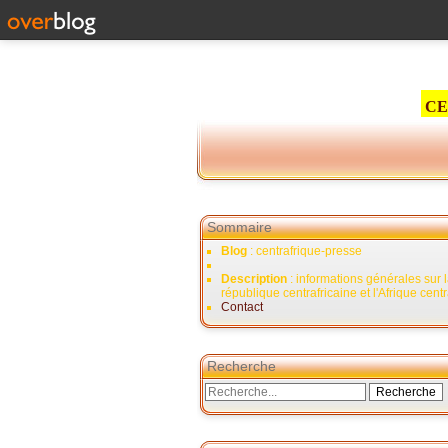
CE
Sommaire
Blog
: centrafrique-presse
Description
: informations générales sur 
république centrafricaine et l'Afrique cent
Contact
Recherche