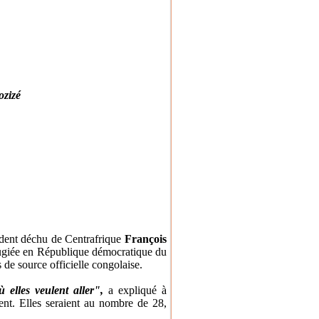
ozizé
ident déchu de Centrafrique
François
éfugiée en République démocratique du
 de source officielle congolaise.
 elles veulent aller",
a expliqué à
ent. Elles seraient au nombre de 28,