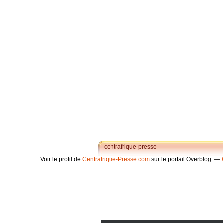
centrafrique-presse
Voir le profil de
Centrafrique-Presse.com
sur le portail Overblog