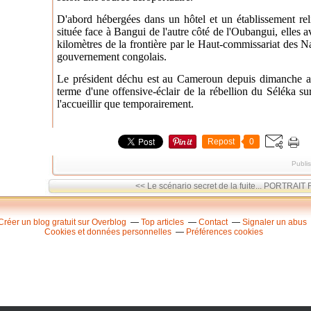
D'abord hébergées dans un hôtel et un établissement rel
située face à Bangui de l'autre côté de l'Oubangui, elles a
kilomètres de la frontière par le Haut-commissariat des N
gouvernement congolais.
Le président déchu est au Cameroun depuis dimanche ap
terme d'une offensive-éclair de la rébellion du Séléka 
l'accueillir que temporairement.
Repost
0
Publi
<< Le scénario secret de la fuite...
PORTRAIT Fo
Créer un blog gratuit sur Overblog
Top articles
Contact
Signaler un abus
Cookies et données personnelles
Préférences cookies