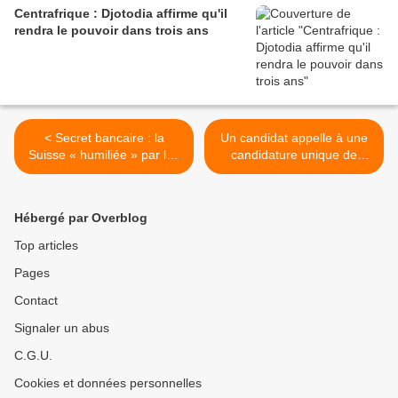
Centrafrique : Djotodia affirme qu'il
rendra le pouvoir dans trois ans
< Secret bancaire : la
Un candidat appelle à une
Suisse « humiliée » par les
candidature unique de
Etats-Unis
l’opposition à cinq jours de
la présidentielle au Gabon >
Hébergé par Overblog
Top articles
Pages
Contact
Signaler un abus
C.G.U.
Cookies et données personnelles