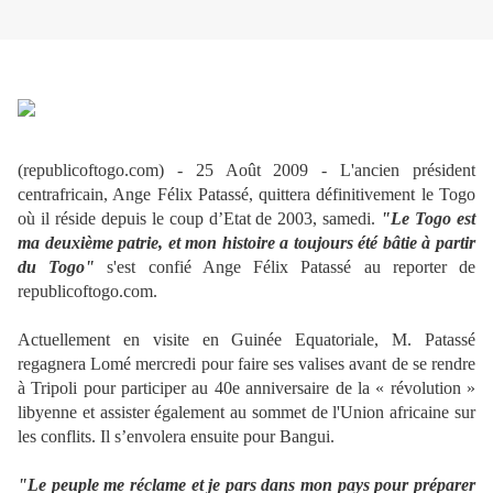
(republicoftogo.com) - 25 Août 2009 - L'ancien président
centrafricain, Ange Félix Patassé, quittera définitivement le Togo
où il réside depuis le coup d’Etat de 2003, samedi.
"Le Togo est
ma deuxième patrie,
et mon histoire a toujours été bâtie à partir
du Togo"
s'est confié Ange Félix Patassé au reporter de
republicoftogo.com.
Actuellement en visite en Guinée Equatoriale, M. Patassé
regagnera Lomé mercredi pour faire ses valises avant de se rendre
à Tripoli pour participer au 40e anniversaire de la « révolution »
libyenne et assister également au sommet de l'Union africaine sur
les conflits. Il s’envolera ensuite pour Bangui.
"Le peuple me réclame et je pars dans mon pays pour préparer