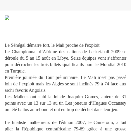
Le Sénégal démarre fort, le Mali proche de l'exploit
Le Championnat d’Afrique des nations de basket-ball 2009 se
déroule du 5 au 15 août en Libye. Seize équipes vont s’affronter
pour décrocher les trois billets qualificatifs pour le Mondial 2010
en Turquie.
Première journée du Tour préliminaire. Le Mali n’est pas passé
loin de l’exploit mais les Aigles se sont inclinés 79 à 74 face aux
archi-favoris Angolais.
Les Maliens ont subi la loi de Joaquim Gomes, auteur de 31
points avec un 13 sur 13 au tir. Les joueurs d’Hugues Occansey
ont été battus au rebond et ont eu trop de déchet dans leur jeu.
Le finaliste malheureux de l'édition 2007, le Cameroun, a fait
plier la République centrafricaine 79-69 grâce à une grosse