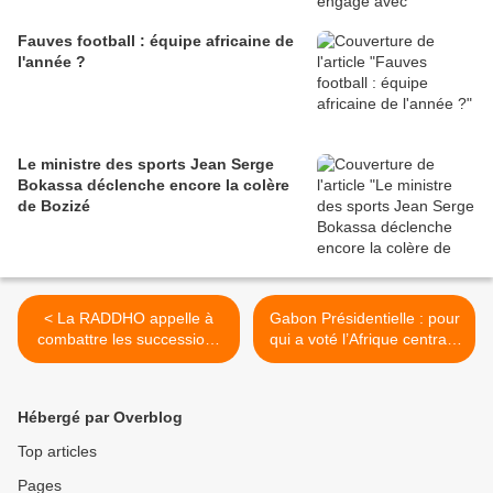
Fauves football : équipe africaine de
l'année ?
Le ministre des sports Jean Serge
Bokassa déclenche encore la colère
de Bozizé
< La RADDHO appelle à
Gabon Présidentielle : pour
combattre les successions
qui a voté l’Afrique centrale
dynastiques en Afrique
? (J.A) >
Hébergé par Overblog
Top articles
Pages