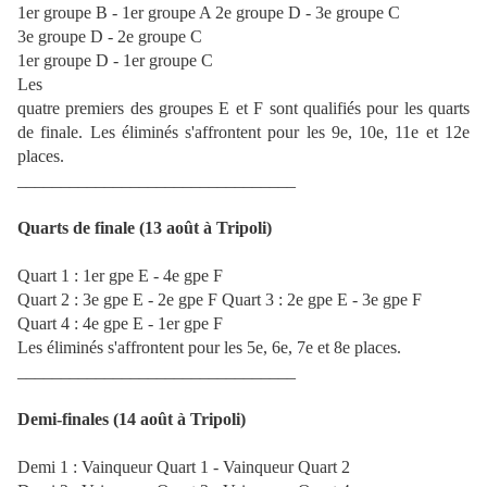
1er groupe B - 1er groupe A 2e groupe D - 3e groupe C
3e groupe D - 2e groupe C
1er groupe D - 1er groupe C
Les
quatre premiers des groupes E et F sont qualifiés pour les quarts
de finale. Les éliminés s'affrontent pour les 9e, 10e, 11e et 12e
places.
________________________________
Quarts de finale (13 août à Tripoli)
Quart 1 : 1er gpe E - 4e gpe F
Quart 2 : 3e gpe E - 2e gpe F Quart 3 : 2e gpe E - 3e gpe F
Quart 4 : 4e gpe E - 1er gpe F
Les éliminés s'affrontent pour les 5e, 6e, 7e et 8e places.
________________________________
Demi-finales (14 août à Tripoli)
Demi 1 : Vainqueur Quart 1 - Vainqueur Quart 2