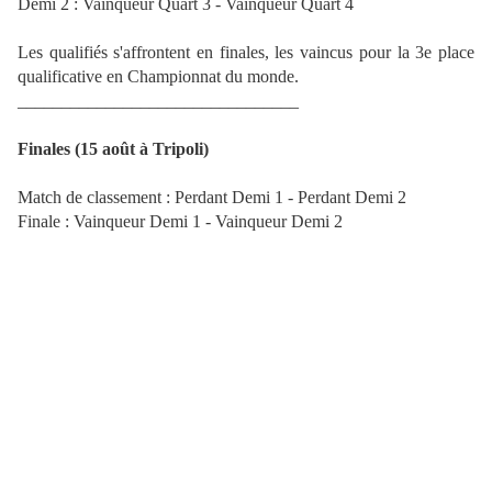
Demi 2 : Vainqueur Quart 3 - Vainqueur Quart 4
Les qualifiés s'affrontent en finales, les vaincus pour la 3e place
qualificative en Championnat du monde.
________________________________
Finales (15 août à Tripoli)
Match de classement : Perdant Demi 1 - Perdant Demi 2
Finale : Vainqueur Demi 1 - Vainqueur Demi 2