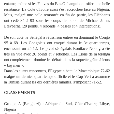
entame, même si les Fauves du Bas-Oubangui ont offert une belle
résistance. La Côte d'Ivoire aussi s'est accrochée face au Nigeria.
Mais, malgré une belle remontée en fin de partie, les Eléphants
ont cédé 84 à 93 sous les coups de butoir de Michael James
Efevberha (29 points, 4 rebonds, 4 passes et 4 interceptions).
De son côté, le Sénégal a réussi son entrée en dominant le Congo
95 à 68. Les Congolais ont craqué durant le 3e quart temps,
encaissant un 25-12. Le pivot sénégalais Boniface Ndong a été
très en vue avec 26 points et 7 rebonds. Les Lions de la teranga
ont complètement dominé les débats dans la raquette grâce à leurs
« big men ».
Dans les autres rencontres, l’Egypte a battu le Mozambique 72-62
malgré un dernier quart temps difficile et le Cap-Vert a assommé
la Tunisie durant les dix dernières minutes, s’imposant 71-52.
CLASSEMENTS
Groupe A (Benghazi) : Afrique du Sud, Côte d'Ivoire, Libye,
Nigeria