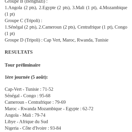
Groupe B (Benghazi) :
1.Angola (2 pts), 2.Egypte (2 pts), 3.Mali (1 pt), 4.Mozambique
(1 pt)
Groupe C (Tripoli) :
1.Sénégal (2 pts), 2.Cameroun (2 pts), Centrafrique (1 pt), Congo
(1 pt)
Groupe D (Tripoli) : Cap Vert, Maroc, Rwanda, Tunisie
RESULTATS
Tour préliminaire
1ère journée (5 août):
Cap-Vert - Tunisie : 71-52
Sénégal - Congo : 95-68
Cameroun - Centrafrique : 79-69
Maroc - Rwanda Mozambique - Egypte : 62-72
Angola - Mali : 79-74
Libye - Afrique du Sud
Nigeria - Côte d'Ivoire : 93-84