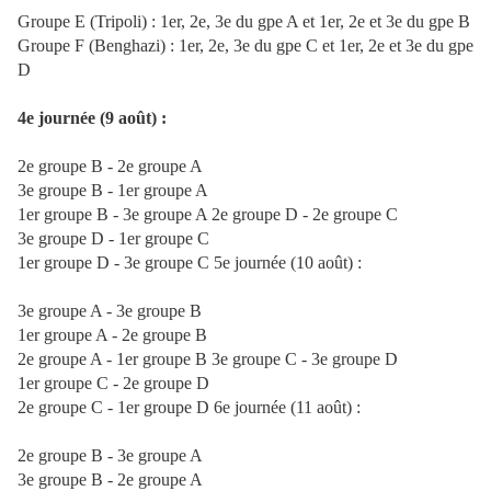
Groupe E (Tripoli) : 1er, 2e, 3e du gpe A et 1er, 2e et 3e du gpe B
Groupe F (Benghazi) : 1er, 2e, 3e du gpe C et 1er, 2e et 3e du gpe
D
4e journée (9 août) :
2e groupe B - 2e groupe A
3e groupe B - 1er groupe A
1er groupe B - 3e groupe A 2e groupe D - 2e groupe C
3e groupe D - 1er groupe C
1er groupe D - 3e groupe C 5e journée (10 août) :
3e groupe A - 3e groupe B
1er groupe A - 2e groupe B
2e groupe A - 1er groupe B 3e groupe C - 3e groupe D
1er groupe C - 2e groupe D
2e groupe C - 1er groupe D 6e journée (11 août) :
2e groupe B - 3e groupe A
3e groupe B - 2e groupe A