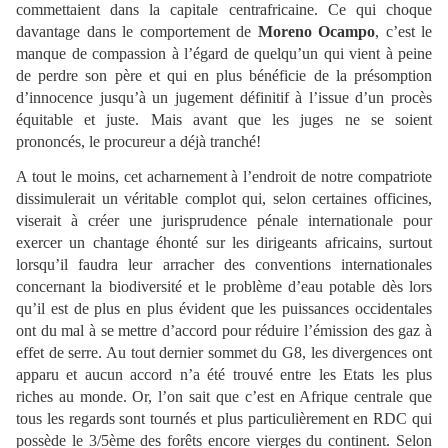
commettaient dans la capitale centrafricaine. Ce qui choque
davantage dans le comportement de
Moreno Ocampo
, c’est le
manque de compassion à l’égard de quelqu’un qui vient à peine
de perdre son père et qui en plus bénéficie de la présomption
d’innocence jusqu’à un jugement définitif à l’issue d’un procès
équitable et juste. Mais avant que les juges ne se soient
prononcés, le procureur a déjà tranché!
A tout le moins, cet acharnement à l’endroit de notre compatriote
dissimulerait un véritable complot qui, selon certaines officines,
viserait à créer une jurisprudence pénale internationale pour
exercer un chantage éhonté sur les dirigeants africains, surtout
lorsqu’il faudra leur arracher des conventions internationales
concernant la biodiversité et le problème d’eau potable dès lors
qu’il est de plus en plus évident que les puissances occidentales
ont du mal à se mettre d’accord pour réduire l’émission des gaz à
effet de serre. Au tout dernier sommet du G8, les divergences ont
apparu et aucun accord n’a été trouvé entre les Etats les plus
riches au monde. Or, l’on sait que c’est en Afrique centrale que
tous les regards sont tournés et plus particulièrement en RDC qui
possède le 3/5ème des forêts encore vierges du continent. Selon