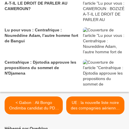
A-T-IL LE DROIT DE PARLER AU
CAMEROUN?
Lu pour vous : Centrafrique :
Noureddine Adam, l’autre homme fort
de Bangui
Centrafrique : Djotodia approuve les
propositions du sommet de
N'Djamena
< Gabon : Ali Bongo
UE : la nouvelle liste noire
Ondimba candidat du PDG
des compagnies aériennes
à la présidentielle anticipée
interdites de vol en Europe
>
Hébergé par Overblog